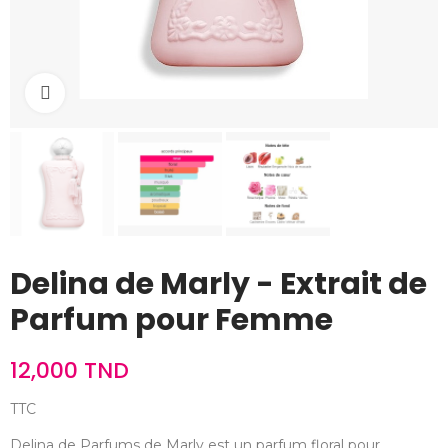
Cliquez pour agrandir
Delina de Marly - Extrait de
Parfum pour Femme
12,000 TND
TTC
Delina de Parfums de Marly est un parfum floral pour