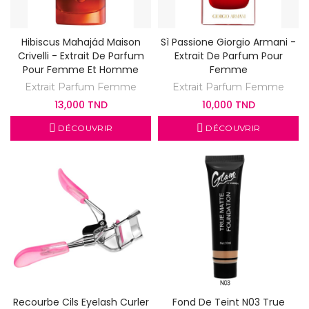
Hibiscus Mahajád Maison
Sì Passione Giorgio Armani -
Crivelli - Extrait De Parfum
Extrait De Parfum Pour
Pour Femme Et Homme
Femme
Extrait Parfum Femme
Extrait Parfum Femme
13,000 TND
10,000 TND
DÉCOUVRIR
DÉCOUVRIR
Recourbe Cils Eyelash Curler
Fond De Teint N03 True