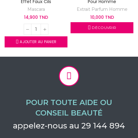
Effet Faux Cils
Pour Homme
Mascara
Extrait Parfum Homme
14,900 TND
10,000 TND
DÉCOUVRIR
AJOUTER AU PANIER
POUR TOUTE AIDE OU
CONSEIL BEAUTÉ
appelez-nous au 29 144 894