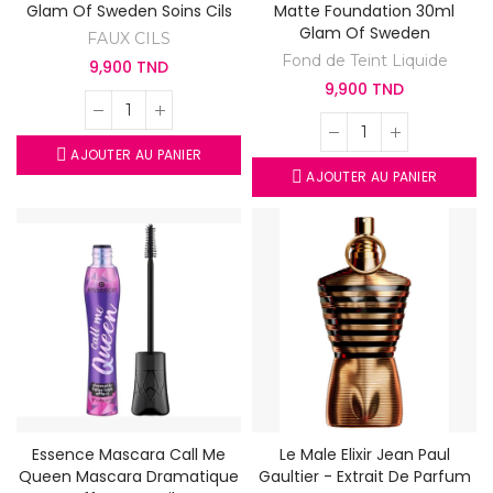
Glam Of Sweden Soins Cils
Matte Foundation 30ml
Glam Of Sweden
FAUX CILS
Fond de Teint Liquide
9,900 TND
9,900 TND
AJOUTER AU PANIER
AJOUTER AU PANIER
Essence Mascara Call Me
Le Male Elixir Jean Paul
Queen Mascara Dramatique
Gaultier - Extrait De Parfum