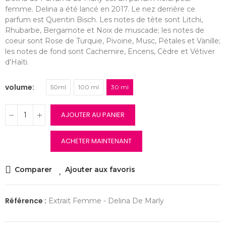
femme. Delina a été lancé en 2017. Le nez derrière ce
parfum est Quentin Bisch. Les notes de tête sont Litchi,
Rhubarbe, Bergamote et Noix de muscade; les notes de
coeur sont Rose de Turquie, Pivoine, Musc, Pétales et Vanille;
les notes de fond sont Cachemire, Encens, Cèdre et Vétiver
d'Haïti.
volume
50ml
100 ml
30 ml
AJOUTER AU PANIER
ACHETER MAINTENANT
Comparer
Ajouter aux favoris
Référence :
Extrait Femme - Delina De Marly