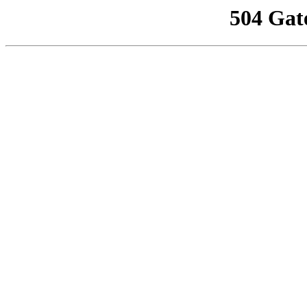
504 Gat