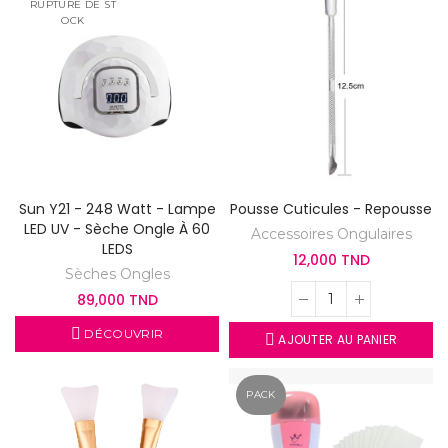
RUPTURE DE ST
OCK
Sun Y21 - 248 Watt - Lampe
Pousse Cuticules - Repousse
LED UV - Sèche Ongle À 60
Accessoires Ongulaires
LEDS
12,000 TND
Sèches Ongles
89,000 TND
DÉCOUVRIR
AJOUTER AU PANIER
PACK