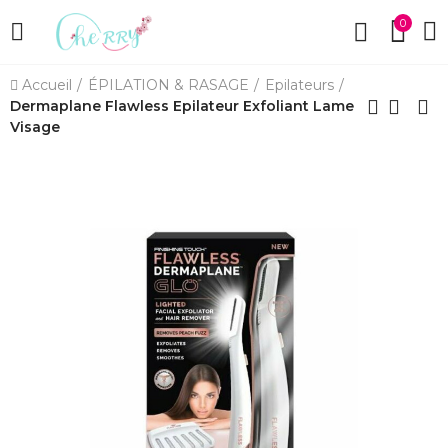
0
Accueil
ÉPILATION & RASAGE
Epilateurs
Dermaplane Flawless Epilateur Exfoliant Lame
Visage