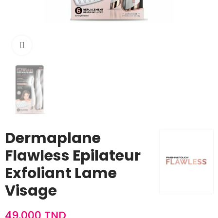
Cliquez pour agrandir
Dermaplane
Flawless Epilateur
Exfoliant Lame
Visage
49,000 TND