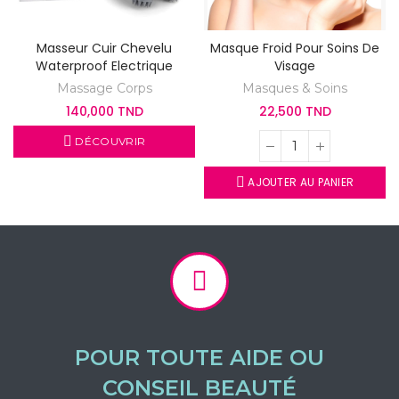
Masseur Cuir Chevelu
Masque Froid Pour Soins De
Waterproof Electrique
Visage
Massage Corps
Masques & Soins
140,000 TND
22,500 TND
DÉCOUVRIR
AJOUTER AU PANIER
POUR TOUTE AIDE OU
CONSEIL BEAUTÉ