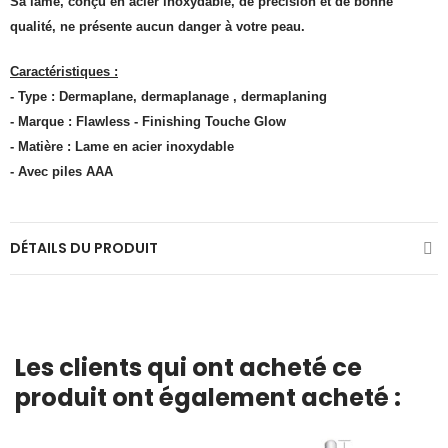
Sa lame, conçu en acier inoxydable, de précision et de bonne
qualité, ne présente aucun danger à votre peau.
Caractéristiques :
- Type : Dermaplane, dermaplanage , dermaplaning
- Marque : Flawless - Finishing Touche Glow
- Matière : Lame en acier inoxydable
- Avec piles AAA
DÉTAILS DU PRODUIT
Les clients qui ont acheté ce
produit ont également acheté :