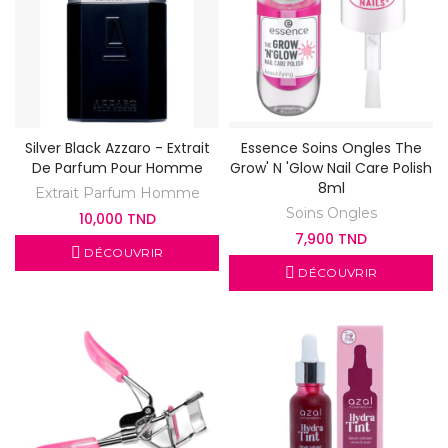
Silver Black Azzaro - Extrait
Essence Soins Ongles The
De Parfum Pour Homme
Grow' N 'Glow Nail Care Polish
8ml
Extrait Parfum Homme
Soins Ongles
10,000 TND
7,900 TND
DÉCOUVRIR
DÉCOUVRIR