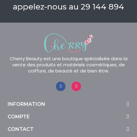
appelez-nous au 29 144 894
Cherry Beauty est une boutique spécialisée dans la
vente des produits et matériels cosmétiques, de
coiffure, de beauté et de bien être.
INFORMATION
COMPTE
CONTACT