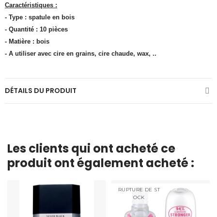
Caractéristiques :
- Type : spatule en bois
- Quantité : 10 pièces
- Matière : bois
- A utiliser avec cire en grains, cire chaude, wax, ..
DÉTAILS DU PRODUIT
Les clients qui ont acheté ce
produit ont également acheté :
RUPTURE DE ST
OCK