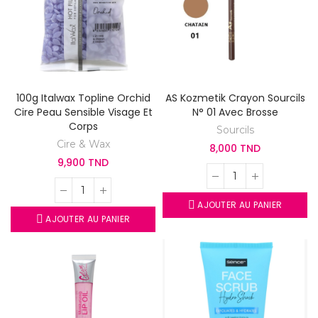
100g Italwax Topline Orchid
AS Kozmetik Crayon Sourcils
Cire Peau Sensible Visage Et
N° 01 Avec Brosse
Corps
Sourcils
Cire & Wax
8,000 TND
9,900 TND
AJOUTER AU PANIER
AJOUTER AU PANIER