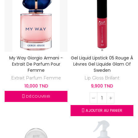
My Way Giorgio Armani -
Gel Liquid Lipstick 05 Rouge À
Extrait De Parfum Pour
Lèvres Gel Liquide Glam Of
Femme
Sweden
Extrait Parfum Femme
Lip Gloss Brillant
10,000 TND
9,900 TND
DÉCOUVRIR
AJOUTER AU PANIER