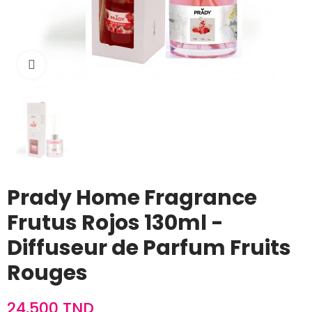
Cliquez pour agrandir
Prady Home Fragrance
Frutus Rojos 130ml -
Diffuseur de Parfum Fruits
Rouges
24,500 TND