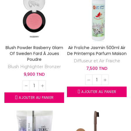
Blush Powder Rasberry Glam
Air Fraîche Jasmin 500ml Air
Of Sweden Fard À Joues
De Printemps Parfum Maison
Poudre
Diffuseur et Air Fraiche
Blush Highlighter Bronzer
7,500 TND
9,900 TND
AJOUTER AU PANIER
AJOUTER AU PANIER