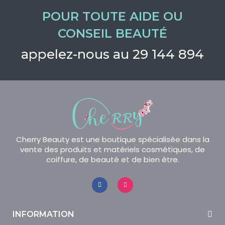
POUR TOUTE AIDE OU
CONSEIL BEAUTÉ
appelez-nous au 29 144 894
Cherry Beauty est une boutique spécialisée dans la
vente des produits et matériels cosmétiques, de
coiffure, de beauté et de bien être.
INFORMATION