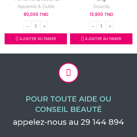
Gommage
Appareils & Outils
Sourcils
80,000 TND
13,900 TND
AJOUTER AU PANIER
AJOUTER AU PANIER
POUR TOUTE AIDE OU
CONSEIL BEAUTÉ
appelez-nous au 29 144 894