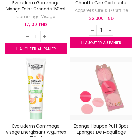
Evoluderm Gommage
Chauffe Cire Cartouche
Visage Eclat Grenade 150ml
Appareils Cire & Paraffine
Gommage Visage
22,000 TND
17,100 TND
AJOUTER AU PANIER
AJOUTER AU PANIER
Evoluderm Gommage
Eponge Houppe Puff 3pcs
Visage Energissant Argumes
Eponges De Maquillage