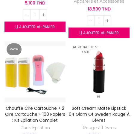
Appareils et Accessoires
5,100 TND
18,500 TND
AJOUTER AU PANIER
AJOUTER AU PANIER
RUPTURE DE ST
PACK
OCK
Chauffe Cire Cartouche + 2
Soft Cream Matte Lipstick
Cire Cartouche + 100 Papiers
04 Glam Of Sweden Rouge À
: Kit Epilation Complet
Lèvres
Pack Epilation
Rouge à Lèvres