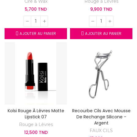
Cire & Wax
Rouge à Lèvres
5,700 TND
9,900 TND
AJOUTER AU PANIER
AJOUTER AU PANIER
Kolsi Rouge À Lèvres Matte
Recourbe Cils Avec Mousse
Lipstick 07
De Rechange Silicone -
Argent
Rouge à Lèvres
FAUX CILS
12,500 TND