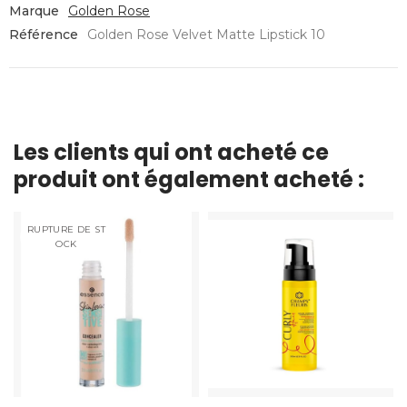
Marque
Golden Rose
Référence
Golden Rose Velvet Matte Lipstick 10
Les clients qui ont acheté ce
produit ont également acheté :
RUPTURE DE ST
OCK