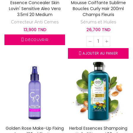
Essence Concealer Skin
Mousse Coiffante Sublime
Lovin' Sensitive Aleo Vera
Boucles Curly Hair 200ml
3.5ml 20 Medium
Champs Fleuris
Correcteur Anti Cernes
Sérums et Huiles
13,900 TND
26,700 TND
DÉCOUVRIR
AJOUTER AU PANIER
Golden Rose Make-Up Fixing
Herbal Essences Shampoing