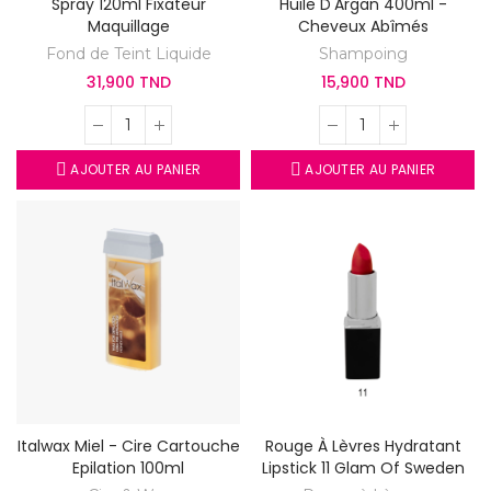
Spray 120ml Fixateur
Huile D'Argan 400ml -
Maquillage
Cheveux Abîmés
Fond de Teint Liquide
Shampoing
31,900 TND
15,900 TND
AJOUTER AU PANIER
AJOUTER AU PANIER
Italwax Miel - Cire Cartouche
Rouge À Lèvres Hydratant
Epilation 100ml
Lipstick 11 Glam Of Sweden