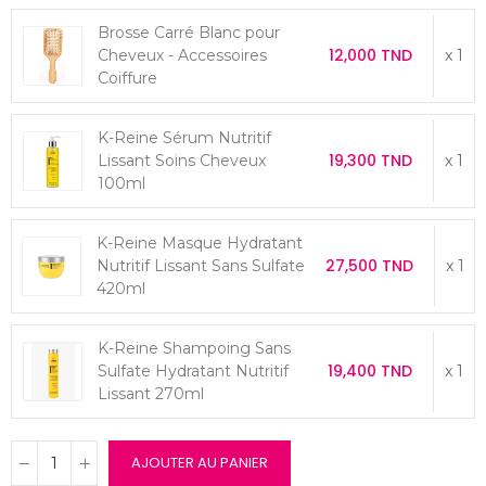
Brosse Carré Blanc pour
12,000 TND
Cheveux - Accessoires
x 1
Coiffure
K-Reine Sérum Nutritif
19,300 TND
Lissant Soins Cheveux
x 1
100ml
K-Reine Masque Hydratant
27,500 TND
Nutritif Lissant Sans Sulfate
x 1
420ml
K-Reine Shampoing Sans
19,400 TND
Sulfate Hydratant Nutritif
x 1
Lissant 270ml
AJOUTER AU PANIER