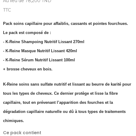
Au lieu de 78,200 TND
TTC
Pack soins capillaire pour affaiblis, cassants et pointes fourchues.
Le pack est composé de :
- K-Reine Shampoing Nutritif Lissant 270ml
- K-Reine Masque Nutritif Lissant 420ml
- K-Reine Sérum Nutritif Lissant 100ml
+ brosse cheveux en bois.
K-Reine soins sans sulfate nutritif et lissant au beurre de karité pour
tous les types de cheveux. Ce dernier protège et lisse la fibre
capillaire, tout en prévenant l’apparition des fourches et la
dégradation capillaire naturelle ou dû à tous types de traitements
chimiques.
Ce pack contient