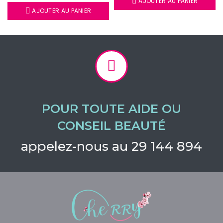
AJOUTER AU PANIER
AJOUTER AU PANIER
POUR TOUTE AIDE OU
CONSEIL BEAUTÉ
appelez-nous au 29 144 894