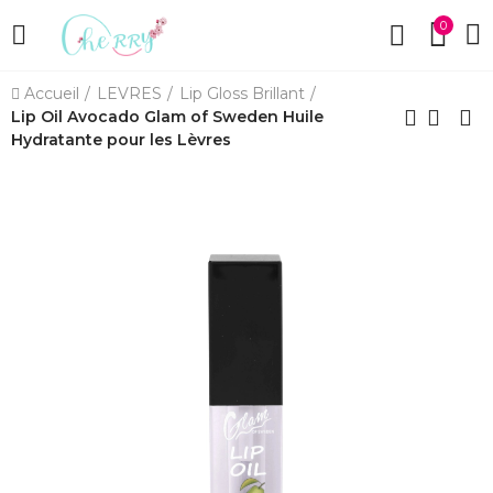
0
Accueil
LEVRES
Lip Gloss Brillant
Lip Oil Avocado Glam of Sweden Huile
Hydratante pour les Lèvres