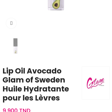
Cliquez pour agrandir
Lip Oil Avocado
Glam of Sweden
Huile Hydratante
pour les Lèvres
9,900 TND