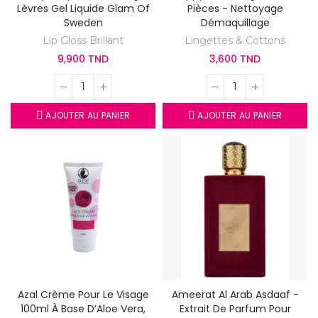
Lèvres Gel Liquide Glam Of
Pièces - Nettoyage
Sweden
Démaquillage
Lip Gloss Brillant
Lingettes & Cottons
9,900 TND
3,600 TND
AJOUTER AU PANIER
AJOUTER AU PANIER
Azal Crème Pour Le Visage
Ameerat Al Arab Asdaaf -
100ml À Base D’Aloe Vera,
Extrait De Parfum Pour