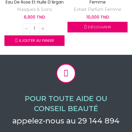
Eau De Rose Et Huile D’Argan
Femme
Masques & Soins
Extrait Parfum Femme
6,900 TND
10,000 TND
DÉCOUVRIR
AJOUTER AU PANIER
POUR TOUTE AIDE OU
CONSEIL BEAUTÉ
appelez-nous au 29 144 894