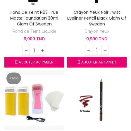
Fond De Teint N03 True
Crayon Yeux Noir Twist
Matte Foundation 30ml
Eyeliner Pencil Black Glam Of
Glam Of Sweden
Sweden
Fond de Teint Liquide
Crayon Yeux
9,900 TND
9,900 TND
AJOUTER AU PANIER
AJOUTER AU PANIER
PACK