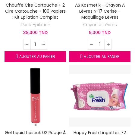
Chauffe Cire Cartouche + 2
AS Kozmetik - Crayon À
Cire Cartouche + 100 Papiers
Lèvres N°17 Cerise -
: Kit Epilation Complet
Maquillage Lèvres
Pack Epilation
Crayon à Lèvres
38,000 TND
9,000 TND
AJOUTER AU PANIER
AJOUTER AU PANIER
Gel Liquid Lipstick 02 Rouge À
Happy Fresh Lingettes 72