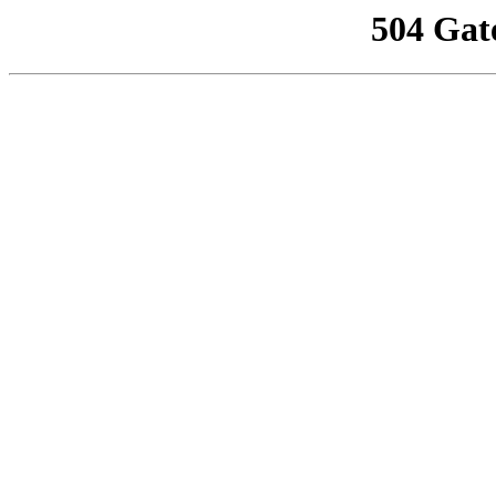
504 Gat