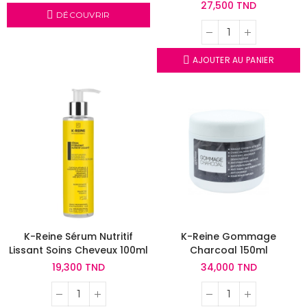
420ml
27,500 TND
DÉCOUVRIR
AJOUTER AU PANIER
K-Reine Sérum Nutritif
K-Reine Gommage
Lissant Soins Cheveux 100ml
Charcoal 150ml
19,300 TND
34,000 TND