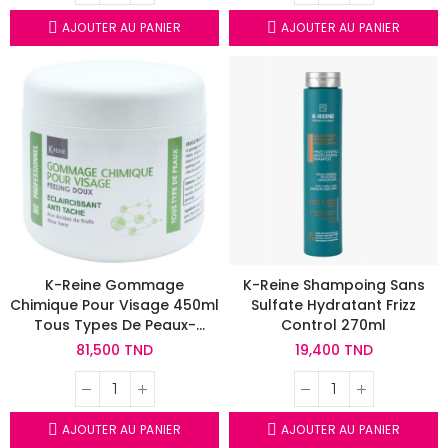
AJOUTER AU PANIER
AJOUTER AU PANIER
K-Reine Gommage
K-Reine Shampoing Sans
Chimique Pour Visage 450ml
Sulfate Hydratant Frizz
Tous Types De Peaux-
Control 270ml
Peeling Doux Eclaircissant
81,500 TND
19,400 TND
Anti Tâches
AJOUTER AU PANIER
AJOUTER AU PANIER