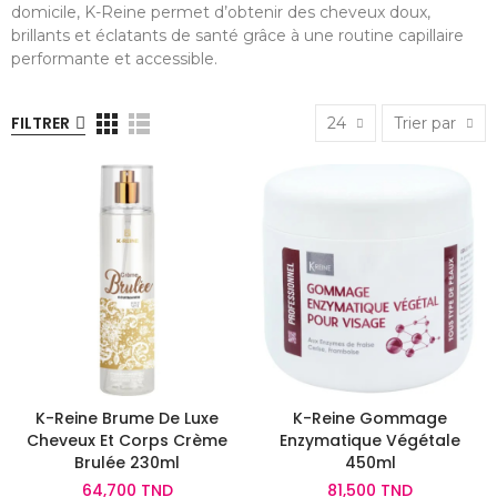
domicile, K-Reine permet d’obtenir des cheveux doux,
brillants et éclatants de santé grâce à une routine capillaire
performante et accessible.
FILTRER
24
Trier par
K-Reine Brume De Luxe
K-Reine Gommage
Cheveux Et Corps Crème
Enzymatique Végétale
Brulée 230ml
450ml
64,700 TND
81,500 TND