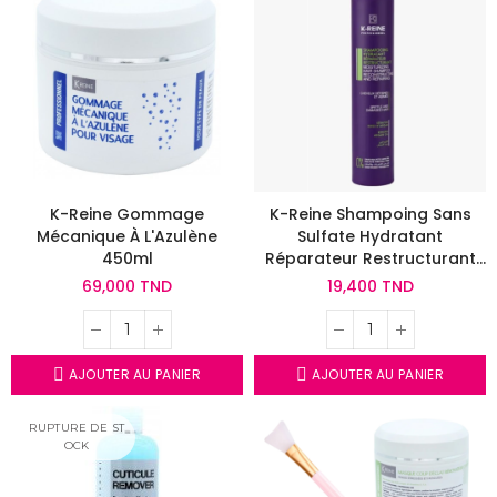
K-Reine Gommage
K-Reine Shampoing Sans
Mécanique À L'Azulène
Sulfate Hydratant
450ml
Réparateur Restructurant
270ml
69,000 TND
19,400 TND
AJOUTER AU PANIER
AJOUTER AU PANIER
RUPTURE DE ST
OCK