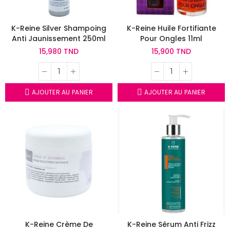
K-Reine Silver Shampoing
K-Reine Huile Fortifiante
Anti Jaunissement 250ml
Pour Ongles 11ml
15,980 TND
15,900 TND
AJOUTER AU PANIER
AJOUTER AU PANIER
K-Reine Crème De
K-Reine Sérum Anti Frizz