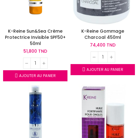
K-Reine Sun&Sea Crème
K-Reine Gommage
Protectrice Invisible SPF50+
Charcoal 450ml
50ml
74,400 TND
51,800 TND
AJOUTER AU PANIER
AJOUTER AU PANIER