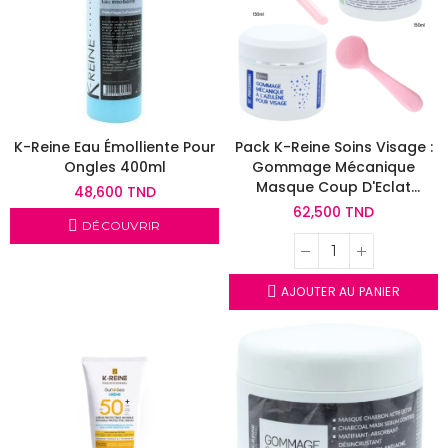
K-Reine Eau Émolliente Pour
Pack K-Reine Soins Visage :
Ongles 400ml
Gommage Mécanique
Masque Coup D'Eclat
48,600 TND
Spatule Brosse Gommage
62,500 TND
Silicone
DÉCOUVRIR
AJOUTER AU PANIER