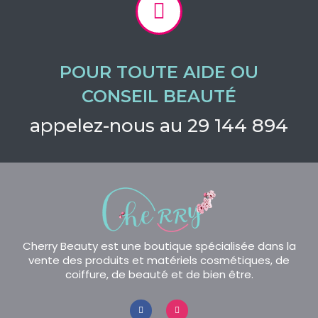
POUR TOUTE AIDE OU
CONSEIL BEAUTÉ
appelez-nous au 29 144 894
Cherry Beauty est une boutique spécialisée dans la
vente des produits et matériels cosmétiques, de
coiffure, de beauté et de bien être.