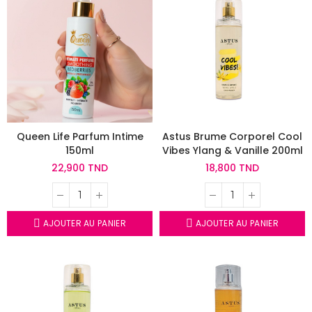
Queen Life Parfum Intime
Astus Brume Corporel Cool
150ml
Vibes Ylang & Vanille 200ml
22,900 TND
18,800 TND
AJOUTER AU PANIER
AJOUTER AU PANIER