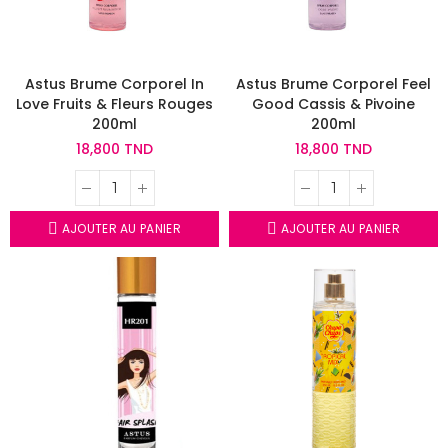
Astus Brume Corporel In
Astus Brume Corporel Feel
Love Fruits & Fleurs Rouges
Good Cassis & Pivoine
200ml
200ml
18,800 TND
18,800 TND
AJOUTER AU PANIER
AJOUTER AU PANIER