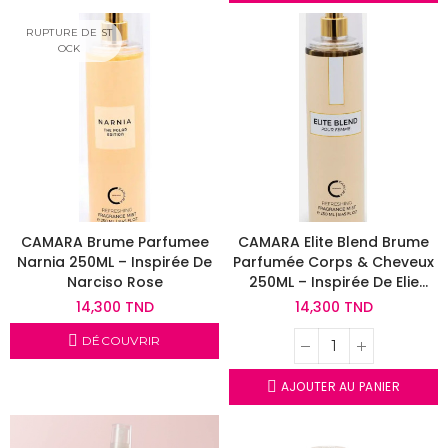
RUPTURE DE ST
OCK
CAMARA Brume Parfumee
CAMARA Elite Blend Brume
Narnia 250ML – Inspirée De
Parfumée Corps & Cheveux
Narciso Rose
250ML – Inspirée De Elie
Saab Le Parfum
14,300 TND
14,300 TND
DÉCOUVRIR
AJOUTER AU PANIER