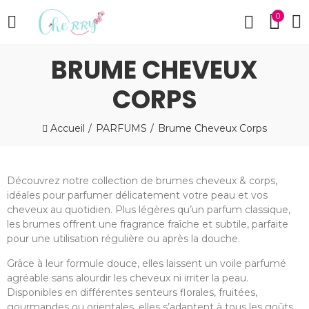
0
BRUME CHEVEUX
CORPS
Accueil
PARFUMS
Brume Cheveux Corps
Découvrez notre collection de brumes cheveux & corps,
idéales pour parfumer délicatement votre peau et vos
cheveux au quotidien. Plus légères qu’un parfum classique,
les brumes offrent une fragrance fraîche et subtile, parfaite
pour une utilisation régulière ou après la douche.
Grâce à leur formule douce, elles laissent un voile parfumé
agréable sans alourdir les cheveux ni irriter la peau.
Disponibles en différentes senteurs florales, fruitées,
gourmandes ou orientales, elles s’adaptent à tous les goûts