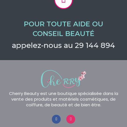
POUR TOUTE AIDE OU
CONSEIL BEAUTÉ
appelez-nous au 29 144 894
Cherry Beauty est une boutique spécialisée dans la
vente des produits et matériels cosmétiques, de
coiffure, de beauté et de bien être.