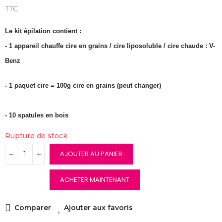
TTC
Le kit épilation contient :
- 1 appareil chauffe cire en grains / cire liposoluble / cire chaude : V-
Benz
- 1 paquet cire = 100g cire en grains (peut changer)
- 10 spatules en bois
Rupture de stock
AJOUTER AU PANIER
ACHETER MAINTENANT
Comparer
Ajouter aux favoris