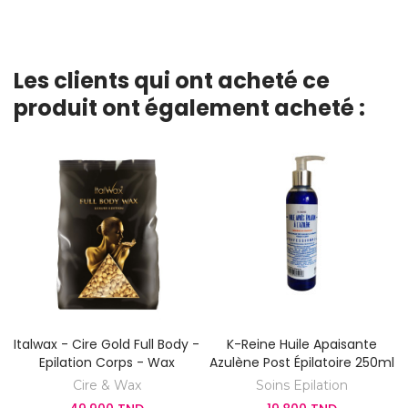
Les clients qui ont acheté ce
produit ont également acheté :
Italwax - Cire Gold Full Body -
K-Reine Huile Apaisante
Epilation Corps - Wax
Azulène Post Épilatoire 250ml
Cire & Wax
Soins Epilation