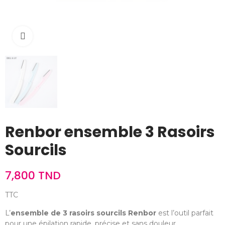
Cliquez pour agrandir
Renbor ensemble 3 Rasoirs
Sourcils
7,800 TND
TTC
L’
ensemble de 3 rasoirs sourcils Renbor
est l’outil parfait
pour une épilation rapide, précise et sans douleur.