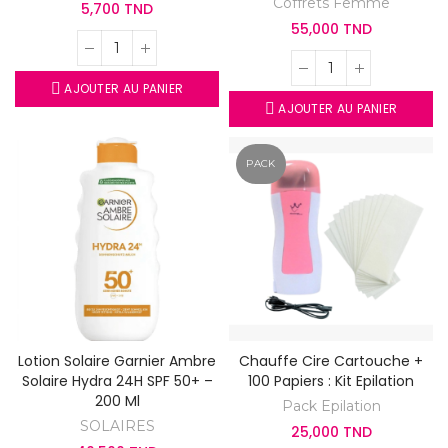
Coffrets Femme
5,700 TND
55,000 TND
AJOUTER AU PANIER
AJOUTER AU PANIER
PACK
Lotion Solaire Garnier Ambre
Chauffe Cire Cartouche +
Solaire Hydra 24H SPF 50+ –
100 Papiers : Kit Epilation
200 Ml
Pack Epilation
SOLAIRES
25,000 TND