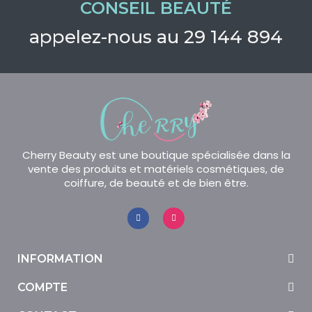
CONSEIL BEAUTÉ
appelez-nous au 29 144 894
Cherry Beauty est une boutique spécialisée dans la
vente des produits et matériels cosmétiques, de
coiffure, de beauté et de bien être.
INFORMATION
COMPTE