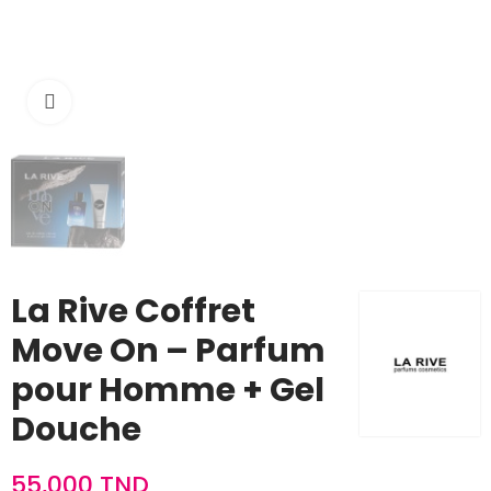
Cliquez pour agrandir
La Rive Coffret
Move On – Parfum
pour Homme + Gel
Douche
55,000 TND