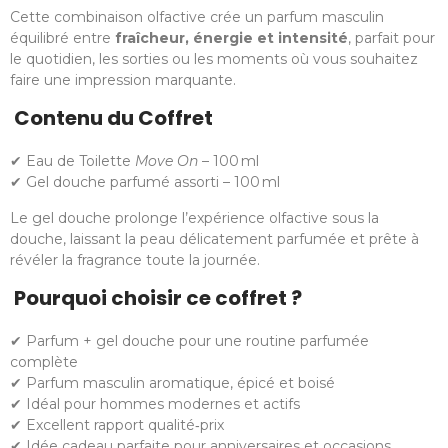
Cette combinaison olfactive crée un parfum masculin
équilibré entre
fraîcheur, énergie et intensité
, parfait pour
le quotidien, les sorties ou les moments où vous souhaitez
faire une impression marquante.
Contenu du Coffret
✔ Eau de Toilette
Move On
– 100 ml
✔ Gel douche parfumé assorti – 100 ml
Le gel douche prolonge l’expérience olfactive sous la
douche, laissant la peau délicatement parfumée et prête à
révéler la fragrance toute la journée.
Pourquoi choisir ce coffret ?
✔ Parfum + gel douche pour une routine parfumée
complète
✔ Parfum masculin aromatique, épicé et boisé
✔ Idéal pour hommes modernes et actifs
✔ Excellent rapport qualité‑prix
✔ Idée cadeau parfaite pour anniversaires et occasions