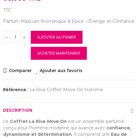
TTC
Parfum Masculin Aromatique & Épicé – Énergie et Confiance
AJOUTER AU PANIER
ACHETER MAINTENANT
Comparer
Ajouter aux favoris
Référence :
La Rive Coffret Move On Homme
DESCRIPTION
Le
Coffret La Rive
Move On
est un ensemble parfumé
conçu pour l’homme moderne qui avance avec
confiance,
dynamisme et détermination
. Il comprend une
Eau de