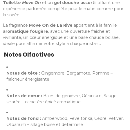
Toilette
Move On
et un
gel douche assorti
, offrant une
expérience parfumée complète pour le matin comme pour
la soirée.
La fragrance
Move On de La Rive
appartient à la famille
aromatique fougère
, avec une ouverture fraîche et
vivifiante, un cœur énergique et une base chaude boisée,
idéale pour affirmer votre style à chaque instant.
Notes Olfactives
Notes de tête :
Gingembre, Bergamote, Pomme –
fraîcheur énergisante
Notes de cœur :
Baies de genièvre, Géranium, Sauge
sclarée – caractère épicé aromatique
Notes de fond :
Amberwood, Fève tonka, Cèdre, Vétiver,
Olibanum – sillage boisé et déterminé