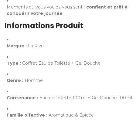
Moments où vous voulez vous sentir
confiant et prêt à
conquérir votre journée
Informations Produit
Marque :
La Rive
Type :
Coffret Eau de Toilette + Gel Douche
Genre :
Homme
Contenance :
Eau de Toilette 100 ml + Gel Douche 100 ml
Famille olfactive :
Aromatique & Épicée