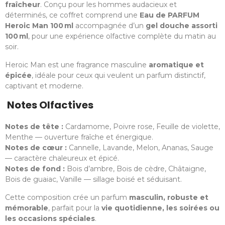
fraîcheur
. Conçu pour les hommes audacieux et
déterminés, ce coffret comprend une
Eau de PARFUM
Heroic Man 100 ml
accompagnée d’un
gel douche assorti
100 ml
, pour une expérience olfactive complète du matin au
soir.
Heroic Man est une fragrance masculine
aromatique et
épicée
, idéale pour ceux qui veulent un parfum distinctif,
captivant et moderne.
Notes Olfactives
Notes de tête :
Cardamome, Poivre rose, Feuille de violette,
Menthe — ouverture fraîche et énergique.
Notes de cœur :
Cannelle, Lavande, Melon, Ananas, Sauge
— caractère chaleureux et épicé.
Notes de fond :
Bois d’ambre, Bois de cèdre, Châtaigne,
Bois de guaiac, Vanille — sillage boisé et séduisant.
Cette composition crée un parfum
masculin, robuste et
mémorable
, parfait pour la
vie quotidienne, les soirées ou
les occasions spéciales
.