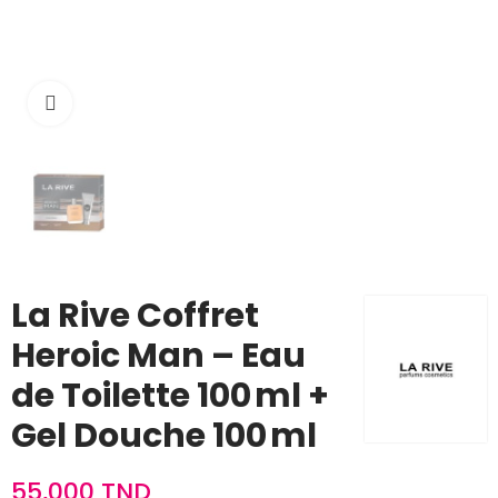
Cliquez pour agrandir
La Rive Coffret
Heroic Man – Eau
de Toilette 100 ml +
Gel Douche 100 ml
55,000 TND