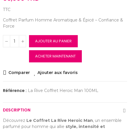
TTC
Coffret Parfum Homme Aromatique & Épicé – Confiance &
Force
AJOUTER AU PANIER
ACHETER MAINTENANT
Comparer
Ajouter aux favoris
Référence :
La Rive Coffret Heroic Man 100ML
DESCRIPTION
Découvrez
Le Coffret La Rive Heroic Man
, un ensemble
parfumé pour homme qui allie
style, intensité et