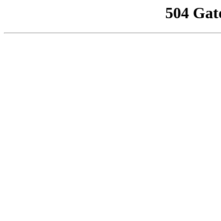
504 Gat