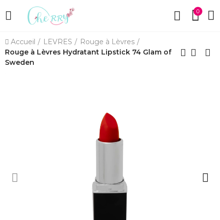
0
Accueil
LEVRES
Rouge à Lèvres
Rouge à Lèvres Hydratant Lipstick 74 Glam of
Sweden