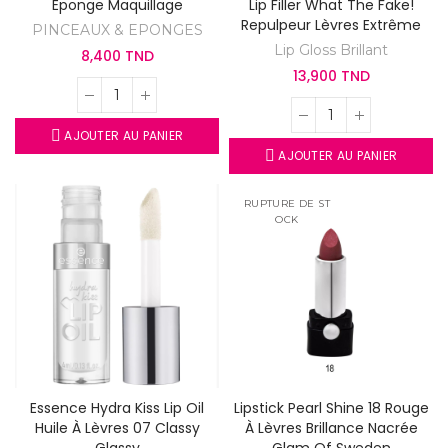
Eponge Maquillage
Lip Filler What The Fake!
Repulpeur Lèvres Extrême
PINCEAUX & EPONGES
Lip Gloss Brillant
8,400 TND
13,900 TND
AJOUTER AU PANIER
AJOUTER AU PANIER
RUPTURE DE ST
OCK
Essence Hydra Kiss Lip Oil
Lipstick Pearl Shine 18 Rouge
Huile À Lèvres 07 Classy
À Lèvres Brillance Nacrée