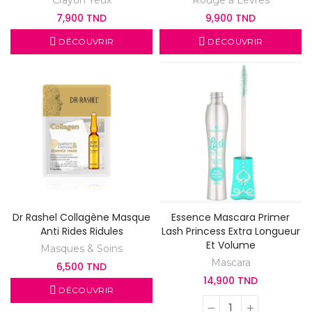
Crayon Yeux
Rouge à Lèvres
7,900 TND
9,900 TND
DÉCOUVRIR
DÉCOUVRIR
Dr Rashel Collagène Masque
Essence Mascara Primer
Anti Rides Ridules
Lash Princess Extra Longueur
Et Volume
Masques & Soins
Mascara
6,500 TND
14,900 TND
DÉCOUVRIR