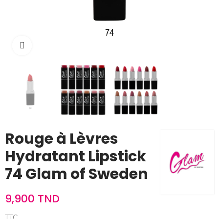
Cliquez pour agrandir
Rouge à Lèvres
Hydratant Lipstick
74 Glam of Sweden
9,900 TND
TTC