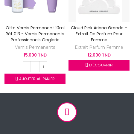
Otto Vernis Permanent 10ml
Cloud Pink Ariana Grande -
Réf 013 - Vernis Permanents
Extrait De Parfum Pour
Professionnels Onglerie
Femme
Vernis Permanents
Extrait Parfum Femme
15,000 TND
12,000 TND
DÉCOUVRIR
AJOUTER AU PANIER