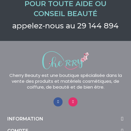
POUR TOUTE AIDE OU
CONSEIL BEAUTÉ
appelez-nous au 29 144 894
Cherry Beauty est une boutique spécialisée dans la
vente des produits et matériels cosmétiques, de
coiffure, de beauté et de bien être.
INFORMATION
COMPTE