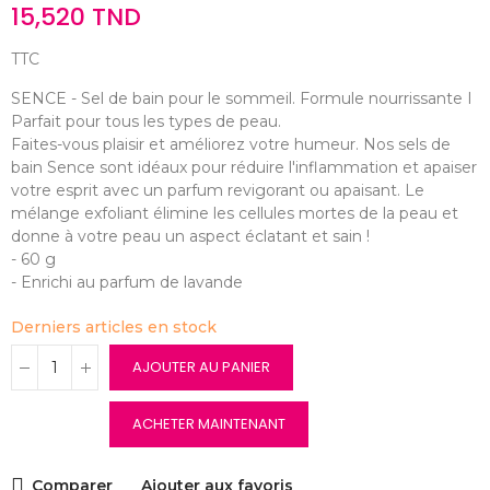
15,520 TND
TTC
SENCE - Sel de bain pour le sommeil. Formule nourrissante I
Parfait pour tous les types de peau.
Faites-vous plaisir et améliorez votre humeur. Nos sels de
bain Sence sont idéaux pour réduire l'inflammation et apaiser
votre esprit avec un parfum revigorant ou apaisant. Le
mélange exfoliant élimine les cellules mortes de la peau et
donne à votre peau un aspect éclatant et sain !
- 60 g
- Enrichi au parfum de lavande
Derniers articles en stock
AJOUTER AU PANIER
ACHETER MAINTENANT
Comparer
Ajouter aux favoris