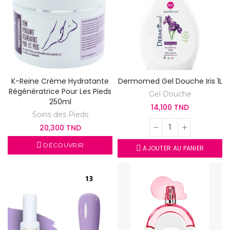
K-Reine Crème Hydratante
Dermomed Gel Douche Iris 1L
Régénératrice Pour Les Pieds
Gel Douche
250ml
14,100 TND
Soins des Pieds
20,300 TND
DÉCOUVRIR
AJOUTER AU PANIER