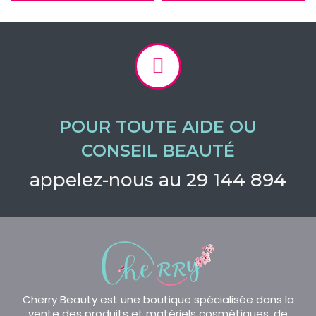
POUR TOUTE AIDE OU
CONSEIL BEAUTÉ
appelez-nous au 29 144 894
Cherry Beauty est une boutique spécialisée dans la
vente des produits et matériels cosmétiques, de