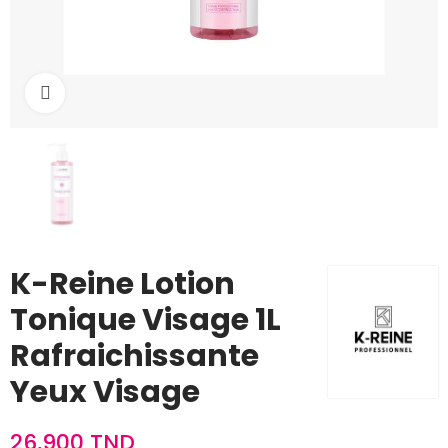
Cliquez pour agrandir
K-Reine Lotion
Tonique Visage 1L
Rafraichissante
Yeux Visage
26,900 TND