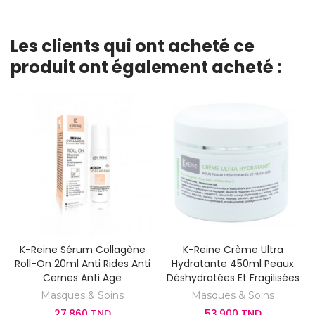
Les clients qui ont acheté ce
produit ont également acheté :
K-Reine Sérum Collagène
K-Reine Crème Ultra
Roll-On 20ml Anti Rides Anti
Hydratante 450ml Peaux
Cernes Anti Age
Déshydratées Et Fragilisées
Masques & Soins
Masques & Soins
27,860 TND
53,900 TND