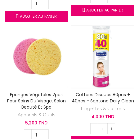
AJOUTER AU PANIER
AJOUTER AU PANIER
Eponges Végétales 2pcs
Cottons Disques 80pcs +
Pour Soins Du Visage, Salon
40pcs - Septona Daily Clean
Beauté Et Spa
Lingettes & Cottons
Appareils & Outils
4,000 TND
5,200 TND