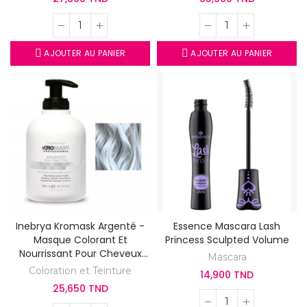
AJOUTER AU PANIER
AJOUTER AU PANIER
Inebrya Kromask Argenté -
Essence Mascara Lash
Masque Colorant Et
Princess Sculpted Volume
Nourrissant Pour Cheveux
Mascara
300ml
Coloration et Teinture
14,900 TND
25,650 TND