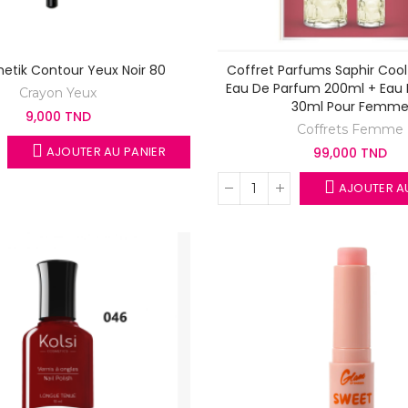
etik Contour Yeux Noir 80
Coffret Parfums Saphir Cool 
Eau De Parfum 200ml + Eau
Crayon Yeux
30ml Pour Femm
9,000 TND
Coffrets Femme
AJOUTER AU PANIER
99,000 TND
AJOUTER AU