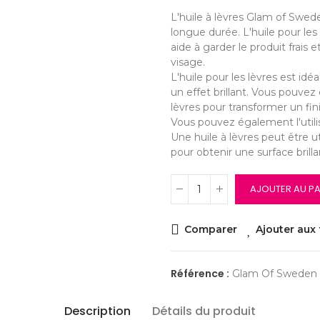
L'huile à lèvres Glam of Swede
longue durée. L'huile pour le
aide à garder le produit frais 
visage.
L'huile pour les lèvres est idé
un effet brillant. Vous pouvez
lèvres pour transformer un fini
Vous pouvez également l'utilis
Une huile à lèvres peut être ut
pour obtenir une surface brilla
AJOUTER AU PA
Comparer
Ajouter aux 
Référence :
Glam Of Sweden L
Description
Détails du produit