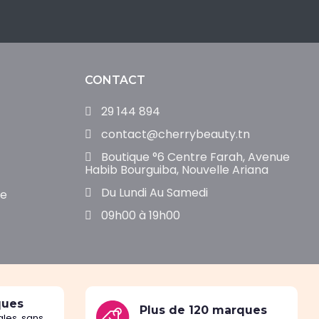
CONTACT
29 144 894
contact@cherrybeauty.tn
Boutique °6 Centre Farah, Avenue
Habib Bourguiba, Nouvelle Ariana
Du Lundi Au Samedi
de
09h00 à 19h00
ques
Plus de 120 marques
les, sans