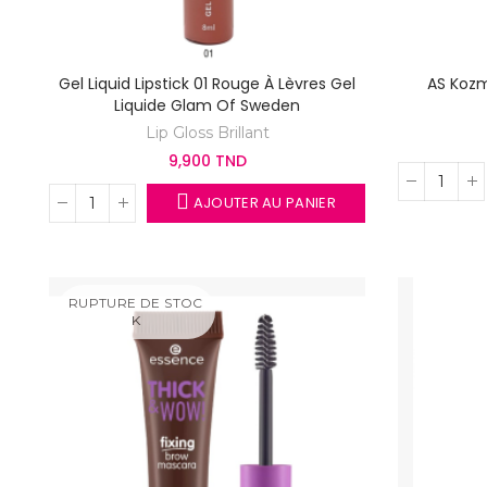
Gel Liquid Lipstick 01 Rouge À Lèvres Gel
AS Kozm
Liquide Glam Of Sweden
Lip Gloss Brillant
9,900 TND
AJOUTER AU PANIER
RUPTURE DE STOC
K