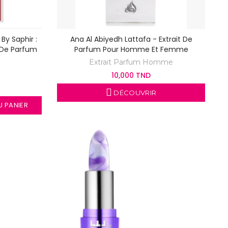
By Saphir :
Ana Al Abiyedh Lattafa - Extrait De
 De Parfum
Parfum Pour Homme Et Femme
e
Extrait Parfum Homme
10,000 TND
DÉCOUVRIR
 PANIER