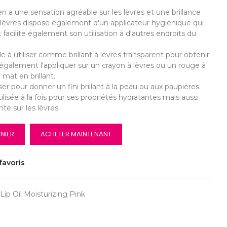
n a une sensation agréable sur les lèvres et une brillance
s lèvres dispose également d'un applicateur hygiénique qui
et facilite également son utilisation à d'autres endroits du
ale à utiliser comme brillant à lèvres transparent pour obtenir
 également l'appliquer sur un crayon à lèvres ou un rouge à
 mat en brillant.
er pour donner un fini brillant à la peau ou aux paupières.
ilisée à la fois pour ses propriétés hydratantes mais aussi
nte sur les lèvres.
NIER
ACHETER MAINTENANT
favoris
ip Oil Moisturizing Pink