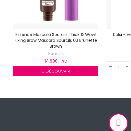
Essence Mascara Sourcils Thick & Wow!
Kolsi - 
Fixing Brow Mascara Sourcils 03 Brunette
Brown
Sourcils
14,900 TND
DÉCOUVRIR