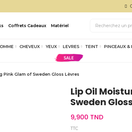
ks
Coffrets Cadeaux
Matériel
OMME
CHEVEUX
YEUX
LEVRES
TEINT
PINCEAUX &
ing Pink Glam of Sweden Gloss Lèvres
Lip Oil Moistu
Sweden Gloss
9,900 TND
TTC