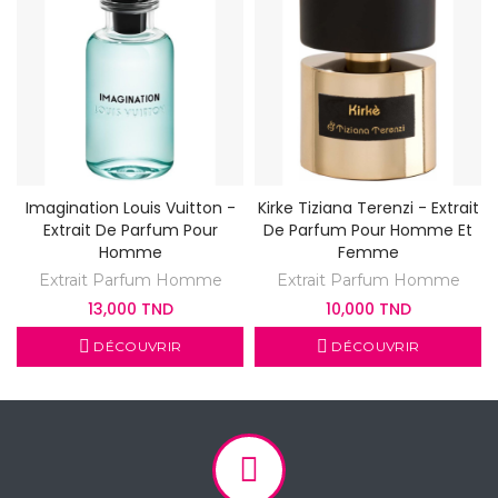
Imagination Louis Vuitton -
Kirke Tiziana Terenzi - Extrait
Extrait De Parfum Pour
De Parfum Pour Homme Et
Homme
Femme
Extrait Parfum Homme
Extrait Parfum Homme
13,000 TND
10,000 TND
DÉCOUVRIR
DÉCOUVRIR