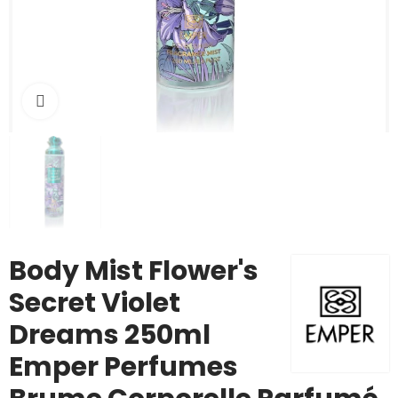
Cliquez pour agrandir
Body Mist Flower's
Secret Violet
Dreams 250ml
Emper Perfumes