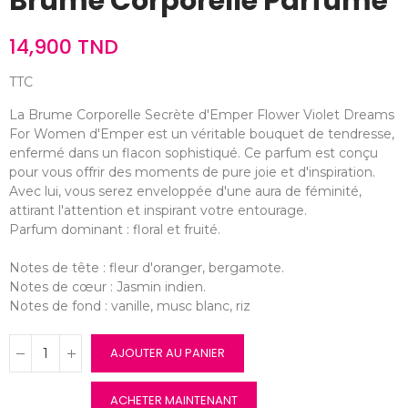
Brume Corporelle Parfumé
14,900 TND
TTC
La Brume Corporelle Secrète d'Emper Flower Violet Dreams
For Women d'Emper est un véritable bouquet de tendresse,
enfermé dans un flacon sophistiqué. Ce parfum est conçu
pour vous offrir des moments de pure joie et d'inspiration.
Avec lui, vous serez enveloppée d'une aura de féminité,
attirant l'attention et inspirant votre entourage.
Parfum dominant : floral et fruité.
Notes de tête : fleur d'oranger, bergamote.
Notes de cœur : Jasmin indien.
Notes de fond : vanille, musc blanc, riz
AJOUTER AU PANIER
ACHETER MAINTENANT