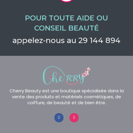
POUR TOUTE AIDE OU
CONSEIL BEAUTÉ
appelez-nous au 29 144 894
Cherry Beauty est une boutique spécialisée dans la
vente des produits et matériels cosmétiques, de
coiffure, de beauté et de bien être.