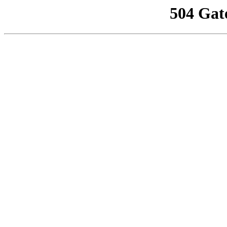
504 Gat