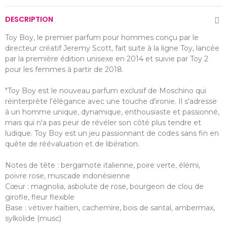
DESCRIPTION
Toy Boy, le premier parfum pour hommes conçu par le
directeur créatif Jeremy Scott, fait suite à la ligne Toy, lancée
par la première édition unisexe en 2014 et suivie par Toy 2
pour les femmes à partir de 2018.
"Toy Boy est le nouveau parfum exclusif de Moschino qui
réinterprète l'élégance avec une touche d'ironie. Il s'adresse
à un homme unique, dynamique, enthousiaste et passionné,
mais qui n'a pas peur de révéler son côté plus tendre et
ludique. Toy Boy est un jeu passionnant de codes sans fin en
quête de réévaluation et de libération.
Notes de tête : bergamote italienne, poire verte, élémi,
poivre rose, muscade indonésienne
Cœur : magnolia, asbolute de rose, bourgeon de clou de
girofle, fleur flexible
Base : vétiver haïtien, cachemire, bois de santal, ambermax,
sylkolide (musc)