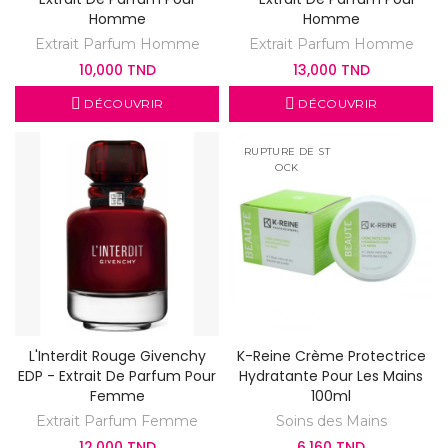
Homme
Homme
Extrait Parfum Homme
Extrait Parfum Homme
10,000 TND
13,000 TND
DÉCOUVRIR
DÉCOUVRIR
RUPTURE DE ST
OCK
L'Interdit Rouge Givenchy
K-Reine Crème Protectrice
EDP - Extrait De Parfum Pour
Hydratante Pour Les Mains
Femme
100ml
Extrait Parfum Femme
Soins des Mains
12,000 TND
6,160 TND