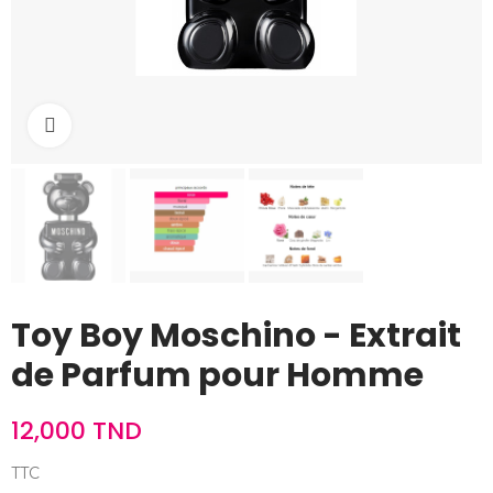
Cliquez pour agrandir
Toy Boy Moschino - Extrait
de Parfum pour Homme
12,000 TND
TTC