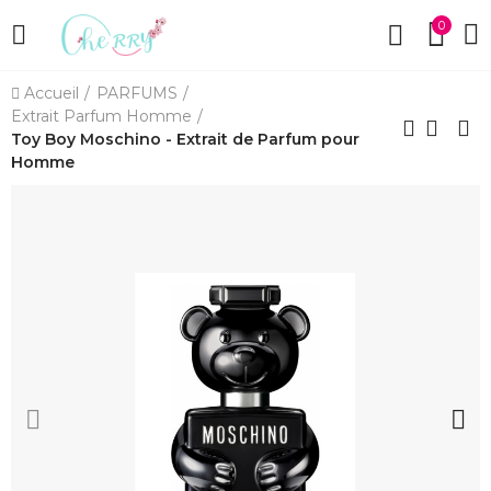
0
Accueil
PARFUMS
Extrait Parfum Homme
Toy Boy Moschino - Extrait de Parfum pour
Homme