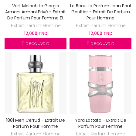
Vert Malachite Giorgio
Le Beau Le Parfum Jean Paul
Armani Armani Privé - Extrait
Gaultier - Extrait De Parfum
De Parfum Pour Femme Et
Pour Homme
Homme
Extrait Parfum Homme
Extrait Parfum Homme
12,000 TND
12,000 TND
DÉCOUVRIR
DÉCOUVRIR
1881 Men Cerruti - Extrait De
Yara Lattafa - Extrait De
Parfum Pour Homme
Parfum Pour Femme
Extrait Parfum Homme
Extrait Parfum Femme