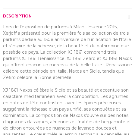
DESCRIPTION
Lors de l'exposition de parfums à Milan - Esxence 2015,
Xerjoff a présenté pour la première fois sa collection de trois
parfums dédiée au 150e anniversaire de l'unification de l'Italie
et s'inspire de la richesse, de la beauté et du patrimoine que
possède ce pays. La collection XJ 1861 comprend trois
parfums XJ 1861 Renaissance, XJ 1861 Zefiro et XJ 1861 Naxos
qui offrent chacun un morceau de la belle Italie : Renaissance
célèbre cette période en Italie, Naxos en Sicile, tandis que
Zefiro célèbre la Rome éternelle !
XJ 1861 Naxos célèbre la Sicile et sa beauté et accentue son
caractère méditerranéen avec la composition. Les agrumes
en notes de tête contrastent avec les épices précieuses
suggérant la richesse d'un pays unifié, ses conquêtes et sa
domination. La composition de Naxos s'ouvre sur des notes
d'agrumes classiques, aériennes et fruitées de bergamote et
de citron entourées de nuances de lavande douces et
apaisantes. Le cœur mêle le jasmin sambac à la cannelle, au