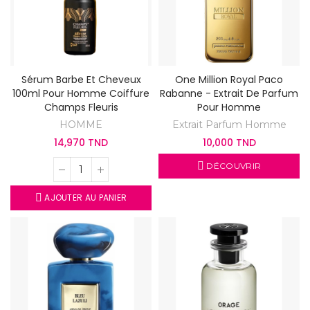
Sérum Barbe Et Cheveux
One Million Royal Paco
100ml Pour Homme Coiffure
Rabanne - Extrait De Parfum
Champs Fleuris
Pour Homme
HOMME
Extrait Parfum Homme
14,970 TND
10,000 TND
DÉCOUVRIR
AJOUTER AU PANIER