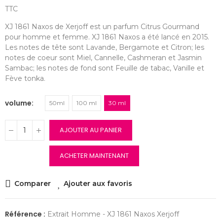
TTC
XJ 1861 Naxos de Xerjoff est un parfum Citrus Gourmand
pour homme et femme. XJ 1861 Naxos a été lancé en 2015.
Les notes de tête sont Lavande, Bergamote et Citron; les
notes de coeur sont Miel, Cannelle, Cashmeran et Jasmin
Sambac; les notes de fond sont Feuille de tabac, Vanille et
Fève tonka.
volume
50ml
100 ml
30 ml
AJOUTER AU PANIER
ACHETER MAINTENANT
Comparer
Ajouter aux favoris
Référence :
Extrait Homme - XJ 1861 Naxos Xerjoff