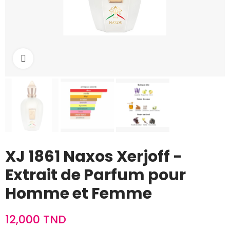
Cliquez pour agrandir
XJ 1861 Naxos Xerjoff -
Extrait de Parfum pour
Homme et Femme
12,000 TND