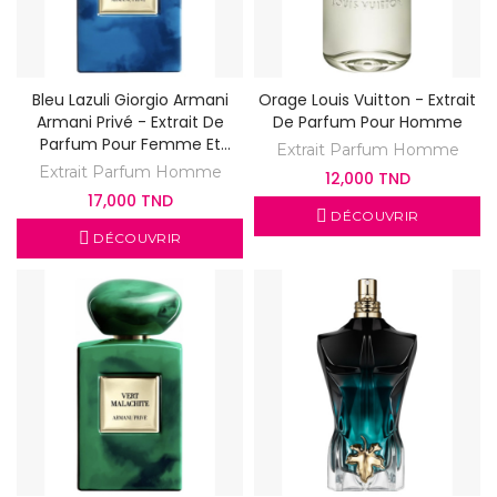
Bleu Lazuli Giorgio Armani
Orage Louis Vuitton - Extrait
Armani Privé - Extrait De
De Parfum Pour Homme
Parfum Pour Femme Et
Extrait Parfum Homme
Homme
Extrait Parfum Homme
12,000 TND
17,000 TND
DÉCOUVRIR
DÉCOUVRIR