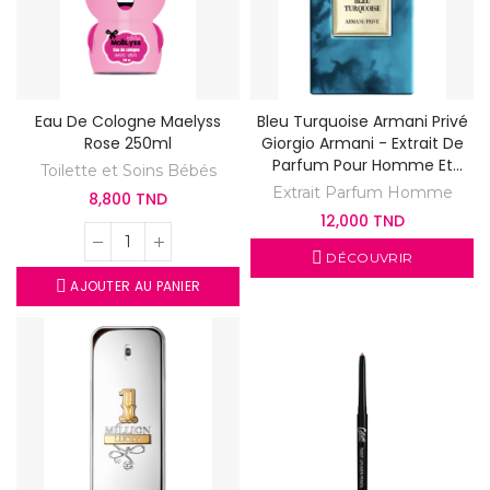
Eau De Cologne Maelyss
Bleu Turquoise Armani Privé
Rose 250ml
Giorgio Armani - Extrait De
Parfum Pour Homme Et
Toilette et Soins Bébés
Femme
Extrait Parfum Homme
8,800 TND
12,000 TND
DÉCOUVRIR
AJOUTER AU PANIER