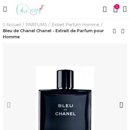
0
Accueil
PARFUMS
Extrait Parfum Homme
Bleu de Chanel Chanel - Extrait de Parfum pour
Homme