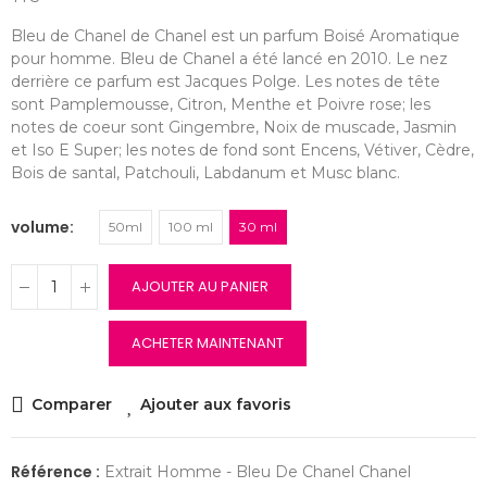
Bleu de Chanel de Chanel est un parfum Boisé Aromatique
pour homme. Bleu de Chanel a été lancé en 2010. Le nez
derrière ce parfum est Jacques Polge. Les notes de tête
sont Pamplemousse, Citron, Menthe et Poivre rose; les
notes de coeur sont Gingembre, Noix de muscade, Jasmin
et Iso E Super; les notes de fond sont Encens, Vétiver, Cèdre,
Bois de santal, Patchouli, Labdanum et Musc blanc.
volume
50ml
100 ml
30 ml
AJOUTER AU PANIER
ACHETER MAINTENANT
Comparer
Ajouter aux favoris
Référence :
Extrait Homme - Bleu De Chanel Chanel