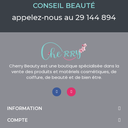
CONSEIL BEAUTÉ
appelez-nous au 29 144 894
Cherry Beauty est une boutique spécialisée dans la
vente des produits et matériels cosmétiques, de
coiffure, de beauté et de bien être.
INFORMATION
COMPTE