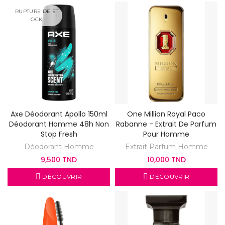
RUPTURE DE ST
OCK
Axe Déodorant Apollo 150ml
One Million Royal Paco
Déodorant Homme 48h Non
Rabanne - Extrait De Parfum
Stop Fresh
Pour Homme
Déodorant Homme
Extrait Parfum Homme
9,500 TND
10,000 TND
DÉCOUVRIR
DÉCOUVRIR