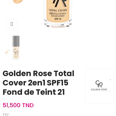
Cliquez pour agrandir
Golden Rose Total
Cover 2en1 SPF15
Fond de Teint 21
51,500 TND
TTC