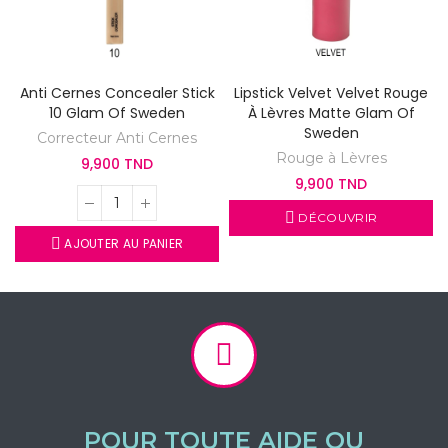
Anti Cernes Concealer Stick
Lipstick Velvet Velvet Rouge
10 Glam Of Sweden
À Lèvres Matte Glam Of
Sweden
Correcteur Anti Cernes
Rouge à Lèvres
9,900 TND
9,900 TND
DÉCOUVRIR
AJOUTER AU PANIER
POUR TOUTE AIDE OU