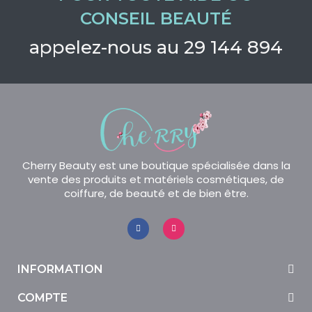
CONSEIL BEAUTÉ
appelez-nous au 29 144 894
Cherry Beauty est une boutique spécialisée dans la
vente des produits et matériels cosmétiques, de
coiffure, de beauté et de bien être.
INFORMATION
COMPTE