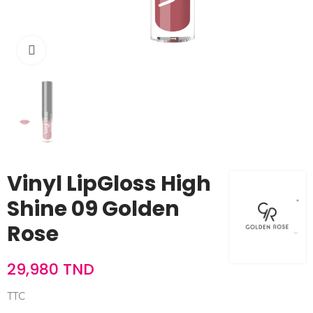
Cliquez pour agrandir
Vinyl LipGloss High
Shine 09 Golden
Rose
29,980 TND
TTC