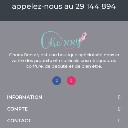
appelez-nous au 29 144 894
Cherry Beauty est une boutique spécialisée dans la
vente des produits et matériels cosmétiques, de
coiffure, de beauté et de bien être.
INFORMATION
COMPTE
CONTACT