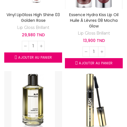
Vinyl LipGloss High Shine 03
Essence Hydra Kiss Lip Oil
Golden Rose
Huile À Lèvres 08 Mocha
Glow
Lip Gloss Brillant
Lip Gloss Brillant
29,980 TND
13,900 TND
AJOUTER AU PANIER
AJOUTER AU PANIER