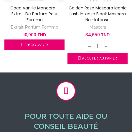
Coco Vanille Mancera -
Golden Rose Mascara Iconic
Extrait De Parfum Pour
Lash Intense Black Mascara
Femme
Noir Intense
Extrait Parfum Femme
Mascara
10,000 TND
34,650 TND
DÉCOUVRIR
AJOUTER AU PANIER
POUR TOUTE AIDE OU
CONSEIL BEAUTÉ