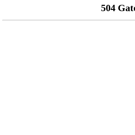
504 Gat