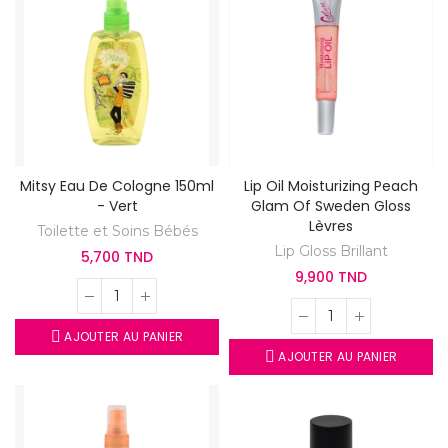
Mitsy Eau De Cologne 150ml
Lip Oil Moisturizing Peach
- Vert
Glam Of Sweden Gloss
Lèvres
Toilette et Soins Bébés
Lip Gloss Brillant
5,700 TND
9,900 TND
AJOUTER AU PANIER
AJOUTER AU PANIER