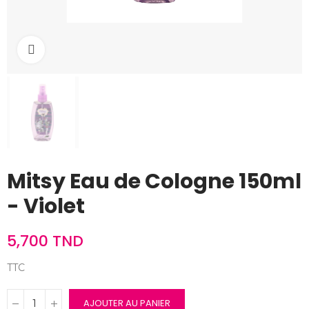
Cliquez pour agrandir
Mitsy Eau de Cologne 150ml
- Violet
5,700 TND
TTC
AJOUTER AU PANIER