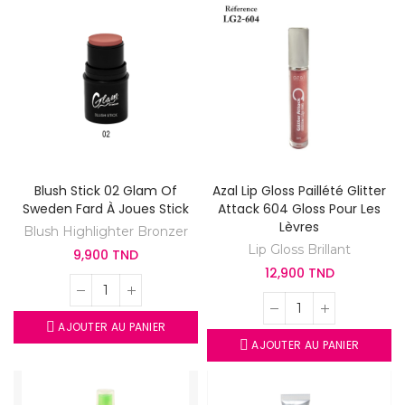
Blush Stick 02 Glam Of
Azal Lip Gloss Paillété Glitter
Sweden Fard À Joues Stick
Attack 604 Gloss Pour Les
Lèvres
Blush Highlighter Bronzer
Lip Gloss Brillant
9,900 TND
12,900 TND
AJOUTER AU PANIER
AJOUTER AU PANIER