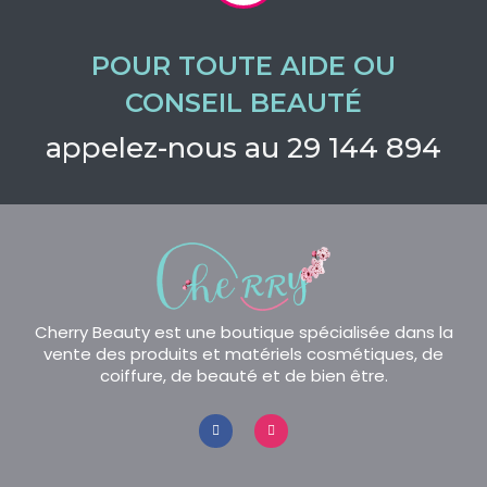
POUR TOUTE AIDE OU
CONSEIL BEAUTÉ
appelez-nous au 29 144 894
Cherry Beauty est une boutique spécialisée dans la
vente des produits et matériels cosmétiques, de
coiffure, de beauté et de bien être.