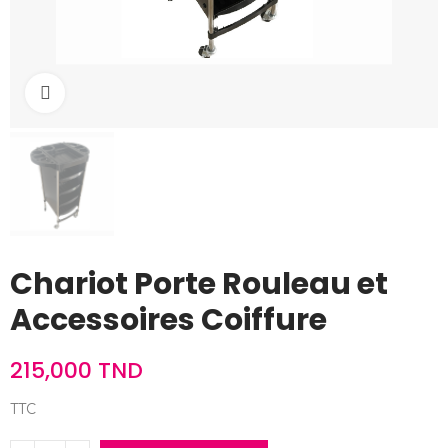
Cliquez pour agrandir
Chariot Porte Rouleau et
Accessoires Coiffure
215,000 TND
TTC