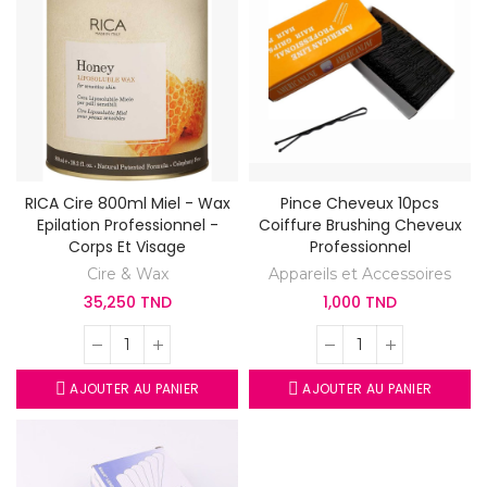
RICA Cire 800ml Miel - Wax
Pince Cheveux 10pcs
Epilation Professionnel -
Coiffure Brushing Cheveux
Corps Et Visage
Professionnel
Cire & Wax
Appareils et Accessoires
35,250 TND
1,000 TND
AJOUTER AU PANIER
AJOUTER AU PANIER