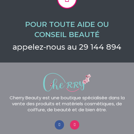
POUR TOUTE AIDE OU
CONSEIL BEAUTÉ
appelez-nous au 29 144 894
Cherry Beauty est une boutique spécialisée dans la
vente des produits et matériels cosmétiques, de
coiffure, de beauté et de bien être.