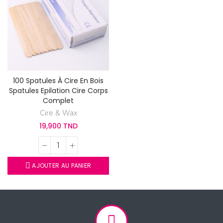
100 Spatules À Cire En Bois
Spatules Epilation Cire Corps
Complet
Cire & Wax
19,900 TND
AJOUTER AU PANIER