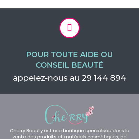
POUR TOUTE AIDE OU
CONSEIL BEAUTÉ
appelez-nous au 29 144 894
Cherry Beauty est une boutique spécialisée dans la
vente des produits et matériels cosmétiques, de