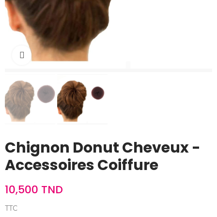
Cliquez pour agrandir
Chignon Donut Cheveux -
Accessoires Coiffure
10,500 TND
TTC