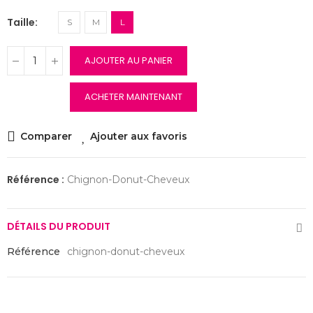
Taille
S
M
L
AJOUTER AU PANIER
ACHETER MAINTENANT
Comparer
Ajouter aux favoris
Référence :
Chignon-Donut-Cheveux
DÉTAILS DU PRODUIT
Référence
chignon-donut-cheveux