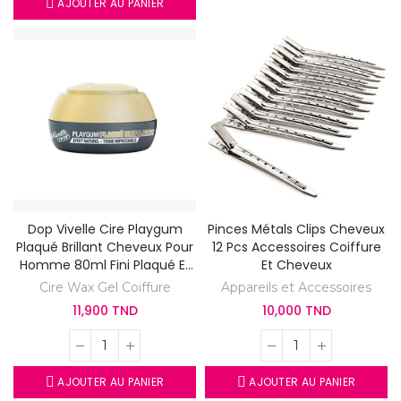
AJOUTER AU PANIER
Dop Vivelle Cire Playgum
Pinces Métals Clips Cheveux
Plaqué Brillant Cheveux Pour
12 Pcs Accessoires Coiffure
Homme 80ml Fini Plaqué Et
Et Cheveux
Brillant
Cire Wax Gel Coiffure
Appareils et Accessoires
11,900 TND
10,000 TND
AJOUTER AU PANIER
AJOUTER AU PANIER