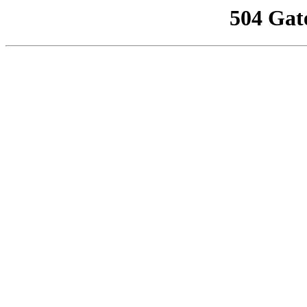
504 Gat