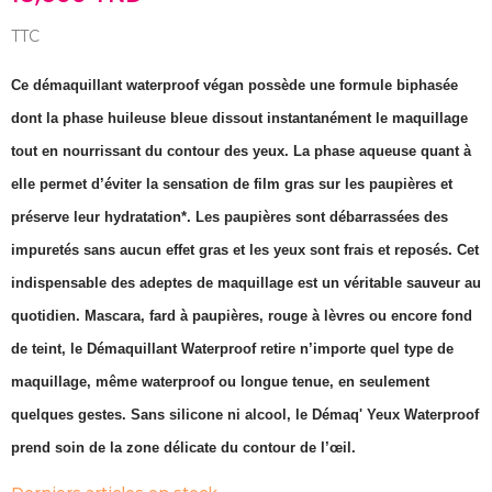
TTC
Ce démaquillant waterproof végan possède une formule biphasée
dont la phase huileuse bleue dissout instantanément le maquillage
tout en nourrissant du contour des yeux. La phase aqueuse quant à
elle permet d’éviter la sensation de film gras sur les paupières et
préserve leur hydratation*. Les paupières sont débarrassées des
impuretés sans aucun effet gras et les yeux sont frais et reposés. Cet
indispensable des adeptes de maquillage est un véritable sauveur au
quotidien. Mascara, fard à paupières, rouge à lèvres ou encore fond
de teint, le Démaquillant Waterproof retire n’importe quel type de
maquillage, même waterproof ou longue tenue, en seulement
quelques gestes. Sans silicone ni alcool, le Démaq' Yeux Waterproof
prend soin de la zone délicate du contour de l’œil.