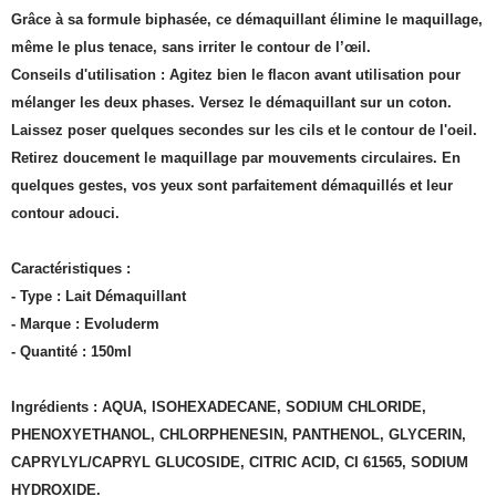
Grâce à sa formule biphasée, ce démaquillant élimine le maquillage,
même le plus tenace, sans irriter le contour de l’œil.
Conseils d'utilisation : Agitez bien le flacon avant utilisation pour
mélanger les deux phases. Versez le démaquillant sur un coton.
Laissez poser quelques secondes sur les cils et le contour de l'oeil.
Retirez doucement le maquillage par mouvements circulaires. En
quelques gestes, vos yeux sont parfaitement démaquillés et leur
contour adouci.
Caractéristiques :
- Type : Lait Démaquillant
- Marque : Evoluderm
- Quantité : 150ml
Ingrédients : AQUA, ISOHEXADECANE, SODIUM CHLORIDE,
PHENOXYETHANOL, CHLORPHENESIN, PANTHENOL, GLYCERIN,
CAPRYLYL/CAPRYL GLUCOSIDE, CITRIC ACID, CI 61565, SODIUM
HYDROXIDE.