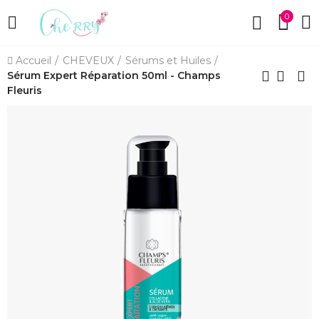
0
Accueil
CHEVEUX
Sérums et Huiles
Sérum Expert Réparation 50ml - Champs
Fleuris