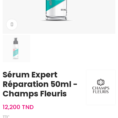
Cliquez pour agrandir
Sérum Expert
Réparation 50ml -
Champs Fleuris
12,200 TND
TTC