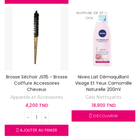
RUPTURE DE ST
OCK
Brosse Séchoir JS115 - Brosse
Nivea Lait Démaquillant
Coiffure Accessoires
Visage Et Yeux Camomille
Cheveux
Naturelle 200ml
Appareils et Accessoires
Gels Nettoyants
4,200 TND
18,900 TND
DÉCOUVRIR
AJOUTER AU PANIER