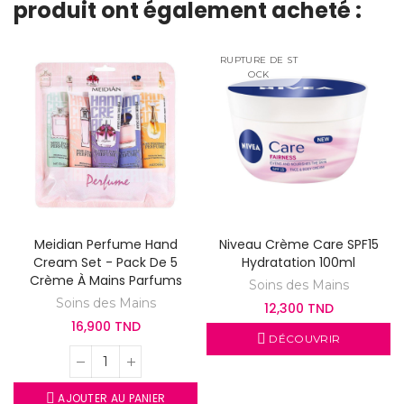
produit ont également acheté :
RUPTURE DE ST
OCK
Meidian Perfume Hand
Niveau Crème Care SPF15
Cream Set - Pack De 5
Hydratation 100ml
Crème À Mains Parfums
Soins des Mains
Soins des Mains
12,300 TND
16,900 TND
DÉCOUVRIR
AJOUTER AU PANIER