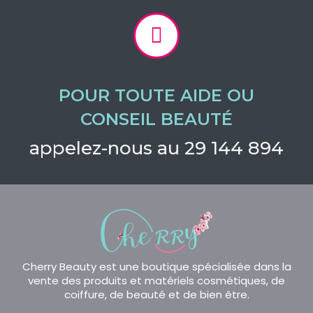
POUR TOUTE AIDE OU
CONSEIL BEAUTÉ
appelez-nous au 29 144 894
Cherry Beauty est une boutique spécialisée dans la
vente des produits et matériels cosmétiques, de
coiffure, de beauté et de bien être.