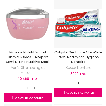
Masque Nutritif 200ml
Colgate Dentifrice MaxWhite
Cheveux Secs - Alfaparf
75ml Nettoyage Hygiène
Semi Di Lino Nutritive Mask
Dentaire
Après Shampoing et
Bucco Dentaire
Masques
5,100 TND
19,480 TND
AJOUTER AU PANIER
AJOUTER AU PANIER