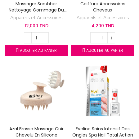
Massager Scrubber
Coiffure Accessoires
Nettoyage Gommage Du
Cheveux
Cuir Chevelu
Appareils et Accessoires
Appareils et Accessoires
12,000 TND
4,200 TND
AJOUTER AU PANIER
AJOUTER AU PANIER
Azal Brosse Massage Cuir
Eveline Soins Intensif Des
Chevelu En Silicone
Ongles Spa Nail Total Action