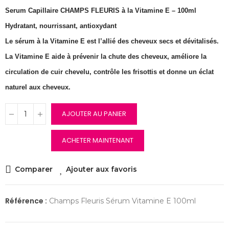
Serum Capillaire CHAMPS FLEURIS à la Vitamine E – 100ml
Hydratant, nourrissant, antioxydant
Le sérum à la Vitamine E est l’allié des cheveux secs et dévitalisés.
La Vitamine E aide à prévenir la chute des cheveux, améliore la
circulation de cuir chevelu, contrôle les frisottis et donne un éclat
naturel aux cheveux.
AJOUTER AU PANIER
ACHETER MAINTENANT
Comparer
Ajouter aux favoris
Référence :
Champs Fleuris Sérum Vitamine E 100ml