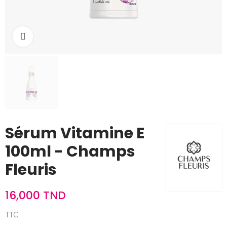
Cliquez pour agrandir
Sérum Vitamine E
100ml - Champs
Fleuris
16,000 TND
TTC