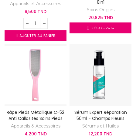
8In1
Appareils et Accessoires
Soins Ongles
8,500 TND
20,825 TND
DÉCOUVRIR
AJOUTER AU PANIER
Râpe Pieds Métallique C-52
Sérum Expert Réparation
Anti Callosités Soins Pieds
50ml - Champs Fleuris
Appareils & Accessoires
Sérums et Huiles
4,200 TND
12,200 TND