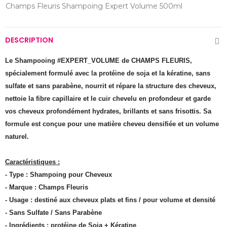
Champs Fleuris Shampoing Expert Volume 500ml
DESCRIPTION
Le Shampooing #EXPERT_VOLUME de CHAMPS FLEURIS,
spécialement formulé avec la protéine de soja et la kératine, sans
sulfate et sans parabène, nourrit et répare la structure des cheveux,
nettoie la fibre capillaire et le cuir chevelu en profondeur et garde
vos cheveux profondément hydrates, brillants et sans frisottis. Sa
formule est conçue pour une matière cheveu densifiée et un volume
naturel.
Caractéristiques :
- Type : Shampoing pour Cheveux
- Marque : Champs Fleuris
- Usage : destiné aux cheveux plats et fins / pour volume et densité
- Sans Sulfate / Sans Parabène
- Ingrédients : protéine de Soja + Kératine