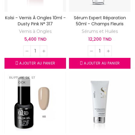
Kolsi - Vernis À Ongles 10ml -
Sérum Expert Réparation
Dusty Pink N° 317
50ml - Champs Fleuris
Vernis à Ongles
Sérums et Huiles
5,400 TND
12,200 TND
AJOUTER AU PANIER
AJOUTER AU PANIER
RUPTURE DE ST
OCK