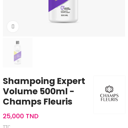
Cliquez pour agrandir
Shampoing Expert
Volume 500ml -
Champs Fleuris
25,000 TND
TTC