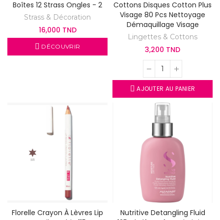
Boîtes 12 Strass Ongles - 2
Cottons Disques Cotton Plus
Visage 80 Pcs Nettoyage
Strass & Décoration
Démaquillage Visage
16,000 TND
Lingettes & Cottons
DÉCOUVRIR
3,200 TND
AJOUTER AU PANIER
Florelle Crayon À Lèvres Lip
Nutritive Detangling Fluid