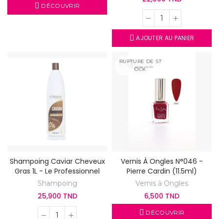
DÉCOUVRIR
AJOUTER AU PANIER
RUPTURE DE ST
OCK
Shampoing Caviar Cheveux
Vernis À Ongles N°046 -
Gras 1L - Le Professionnel
Pierre Cardin (11.5ml)
Shampoing
Vernis à Ongles
25,900 TND
6,500 TND
DÉCOUVRIR