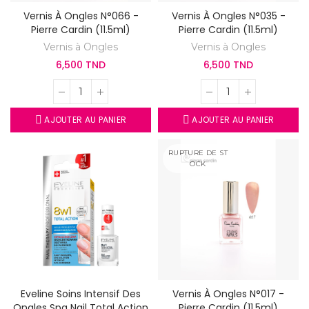
Vernis À Ongles N°066 -
Vernis À Ongles N°035 -
Pierre Cardin (11.5ml)
Pierre Cardin (11.5ml)
Vernis à Ongles
Vernis à Ongles
6,500 TND
6,500 TND
AJOUTER AU PANIER
AJOUTER AU PANIER
RUPTURE DE ST
OCK
Eveline Soins Intensif Des
Vernis À Ongles N°017 -
Ongles Spa Nail Total Action
Pierre Cardin (11.5ml)