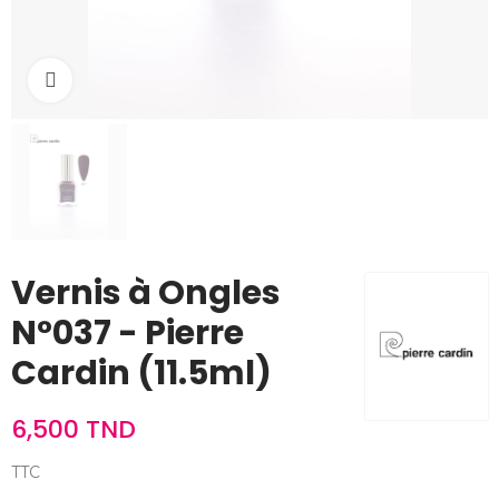
Cliquez pour agrandir
Vernis à Ongles
N°037 - Pierre
Cardin (11.5ml)
6,500 TND
TTC