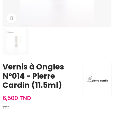
Cliquez pour agrandir
Vernis à Ongles
N°014 - Pierre
Cardin (11.5ml)
6,500 TND
TTC