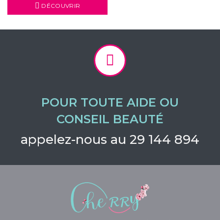
DÉCOUVRIR
POUR TOUTE AIDE OU
CONSEIL BEAUTÉ
appelez-nous au 29 144 894