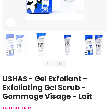
Cliquez pour agrandir
USHAS - Gel Exfoliant -
Exfoliating Gel Scrub -
Gommage Visage - Lait
15,000 TND