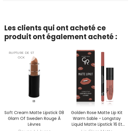
Les clients qui ont acheté ce
produit ont également acheté :
RUPTURE DE ST
OCK
Soft Cream Matte Lipstick 08
Golden Rose Matte Lip Kit
Glam Of Sweden Rouge À
Warm Sable - Longstay
Lèvres
Liquid Matte Lipstick 16 Et
Dream Lips Lipliner 531