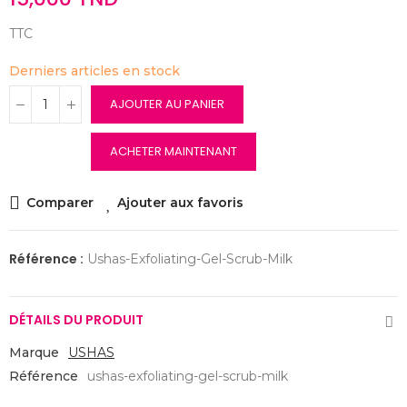
TTC
Derniers articles en stock
AJOUTER AU PANIER
ACHETER MAINTENANT
Comparer
Ajouter aux favoris
Référence :
Ushas-Exfoliating-Gel-Scrub-Milk
DÉTAILS DU PRODUIT
Marque
USHAS
Référence
ushas-exfoliating-gel-scrub-milk