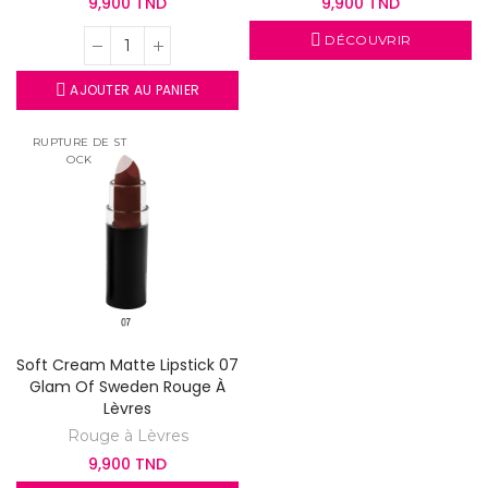
9,900 TND
9,900 TND
DÉCOUVRIR
AJOUTER AU PANIER
RUPTURE DE ST
OCK
Soft Cream Matte Lipstick 07
Glam Of Sweden Rouge À
Lèvres
Rouge à Lèvres
9,900 TND