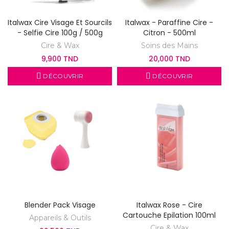
Italwax Cire Visage Et Sourcils
Italwax - Paraffine Cire -
- Selfie Cire 100g / 500g
Citron - 500ml
Cire & Wax
Soins des Mains
9,900 TND
20,000 TND
DÉCOUVRIR
DÉCOUVRIR
Blender Pack Visage
Italwax Rose - Cire
Cartouche Epilation 100ml
Appareils & Outils
Cire & Wax