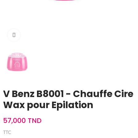
Cliquez pour agrandir
V Benz B8001 - Chauffe Cire
Wax pour Epilation
57,000 TND
TTC