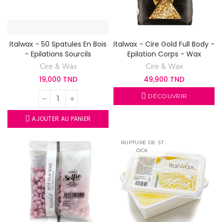
Italwax - 50 Spatules En Bois
Italwax - Cire Gold Full Body -
- Epilations Sourcils
Epilation Corps - Wax
Cire & Wax
Cire & Wax
19,000 TND
49,900 TND
DÉCOUVRIR
AJOUTER AU PANIER
RUPTURE DE ST
OCK