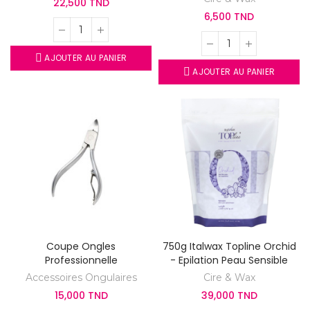
22,500 TND
6,500 TND
AJOUTER AU PANIER
AJOUTER AU PANIER
Coupe Ongles
750g Italwax Topline Orchid
Professionnelle
- Epilation Peau Sensible
Accessoires Ongulaires
Cire & Wax
15,000 TND
39,000 TND