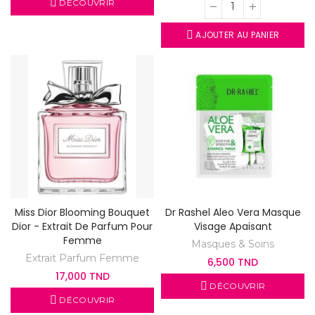
DÉCOUVRIR
AJOUTER AU PANIER
Miss Dior Blooming Bouquet
Dr Rashel Aleo Vera Masque
Dior - Extrait De Parfum Pour
Visage Apaisant
Femme
Masques & Soins
Extrait Parfum Femme
6,500 TND
17,000 TND
DÉCOUVRIR
DÉCOUVRIR