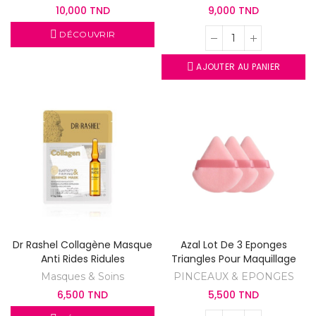
10,000 TND
9,000 TND
DÉCOUVRIR
AJOUTER AU PANIER
Dr Rashel Collagène Masque
Azal Lot De 3 Eponges
Anti Rides Ridules
Triangles Pour Maquillage
Masques & Soins
PINCEAUX & EPONGES
6,500 TND
5,500 TND