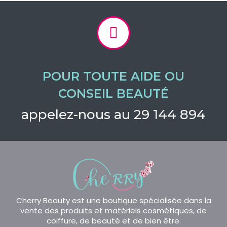
POUR TOUTE AIDE OU
CONSEIL BEAUTÉ
appelez-nous au 29 144 894
Cherry Beauty est une boutique spécialisée dans la
vente des produits et matériels cosmétiques, de
coiffure, de beauté et de bien être.