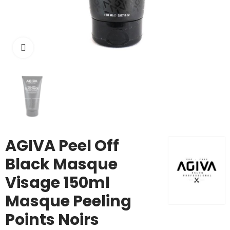
Cliquez pour agrandir
AGIVA Peel Off
Black Masque
Visage 150ml
Masque Peeling
Points Noirs