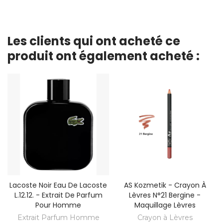
Les clients qui ont acheté ce
produit ont également acheté :
Lacoste Noir Eau De Lacoste
AS Kozmetik - Crayon À
L.12.12. - Extrait De Parfum
Lèvres N°21 Bergine -
Pour Homme
Maquillage Lèvres
Extrait Parfum Homme
Crayon à Lèvres