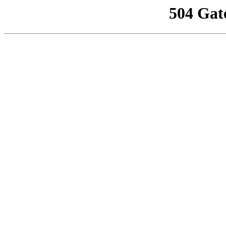
504 Gat