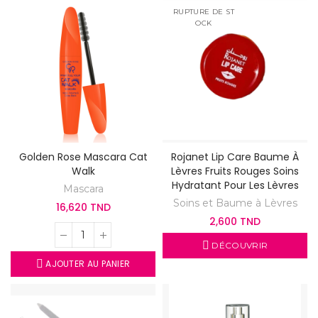
RUPTURE DE ST
OCK
Golden Rose Mascara Cat
Rojanet Lip Care Baume À
Walk
Lèvres Fruits Rouges Soins
Hydratant Pour Les Lèvres
Mascara
Soins et Baume à Lèvres
16,620 TND
2,600 TND
DÉCOUVRIR
AJOUTER AU PANIER