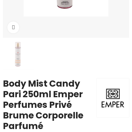
Cliquez pour agrandir
Body Mist Candy
Pari 250ml Emper
Perfumes Privé
Brume Corporelle
Parfumé