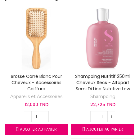
Brosse Carré Blanc Pour
Shampoing Nutritif 250ml
Cheveux - Accessoires
Cheveux Secs - Alfaparf
Coiffure
Semi Di Lino Nutritive Low
Appareils et Accessoires
Shampoing
12,000 TND
22,725 TND
AJOUTER AU PANIER
AJOUTER AU PANIER