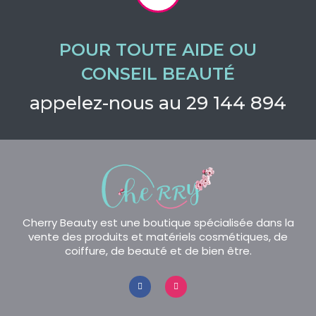
POUR TOUTE AIDE OU
CONSEIL BEAUTÉ
appelez-nous au 29 144 894
Cherry Beauty est une boutique spécialisée dans la
vente des produits et matériels cosmétiques, de
coiffure, de beauté et de bien être.