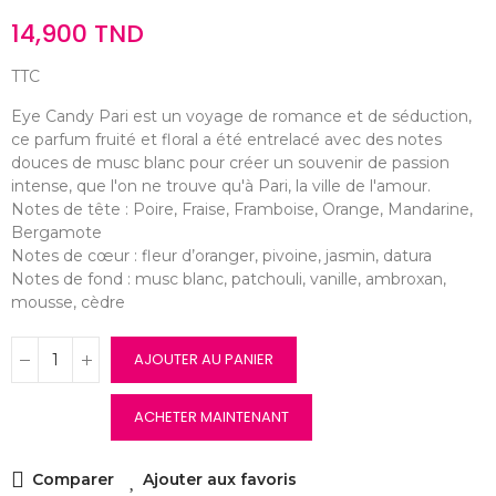
14,900 TND
TTC
Eye Candy Pari est un voyage de romance et de séduction,
ce parfum fruité et floral a été entrelacé avec des notes
douces de musc blanc pour créer un souvenir de passion
intense, que l'on ne trouve qu'à Pari, la ville de l'amour.
Notes de tête : Poire, Fraise, Framboise, Orange, Mandarine,
Bergamote
Notes de cœur : fleur d’oranger, pivoine, jasmin, datura
Notes de fond : musc blanc, patchouli, vanille, ambroxan,
mousse, cèdre
AJOUTER AU PANIER
ACHETER MAINTENANT
Comparer
Ajouter aux favoris