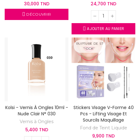
30,000 TND
24,700 TND
DÉCOUVRIR
AJOUTER AU PANIER
RUPTURE DE ST
OCK
Kolsi - Vernis À Ongles 10ml -
Stickers Visage V-Forme 40
Nude Clair N° 030
Pcs - Lifting Visage Et
Sourcils Maquillage
Vernis à Ongles
Fond de Teint Liquide
5,400 TND
9,900 TND