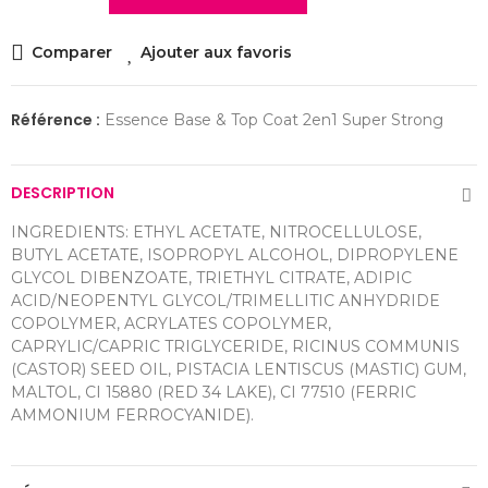
Comparer
Ajouter aux favoris
Référence :
Essence Base & Top Coat 2en1 Super Strong
DESCRIPTION
INGREDIENTS: ETHYL ACETATE, NITROCELLULOSE,
BUTYL ACETATE, ISOPROPYL ALCOHOL, DIPROPYLENE
GLYCOL DIBENZOATE, TRIETHYL CITRATE, ADIPIC
ACID/NEOPENTYL GLYCOL/TRIMELLITIC ANHYDRIDE
COPOLYMER, ACRYLATES COPOLYMER,
CAPRYLIC/CAPRIC TRIGLYCERIDE, RICINUS COMMUNIS
(CASTOR) SEED OIL, PISTACIA LENTISCUS (MASTIC) GUM,
MALTOL, CI 15880 (RED 34 LAKE), CI 77510 (FERRIC
AMMONIUM FERROCYANIDE).