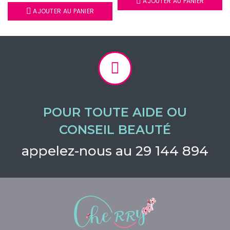
AJOUTER AU PANIER
AJOUTER AU PANIER
POUR TOUTE AIDE OU
CONSEIL BEAUTÉ
appelez-nous au 29 144 894