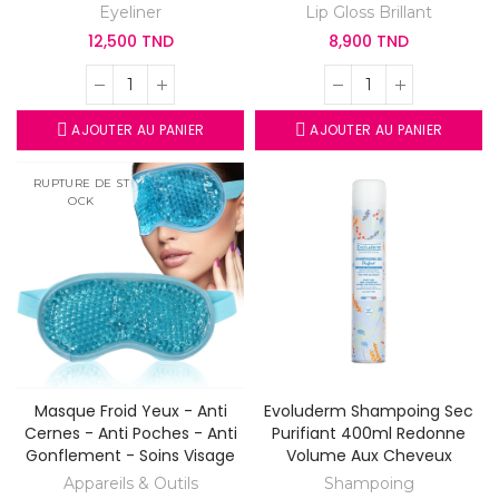
Eyeliner
Lip Gloss Brillant
12,500 TND
8,900 TND
AJOUTER AU PANIER
AJOUTER AU PANIER
RUPTURE DE ST
OCK
Masque Froid Yeux - Anti
Evoluderm Shampoing Sec
Cernes - Anti Poches - Anti
Purifiant 400ml Redonne
Gonflement - Soins Visage
Volume Aux Cheveux
Appareils & Outils
Shampoing