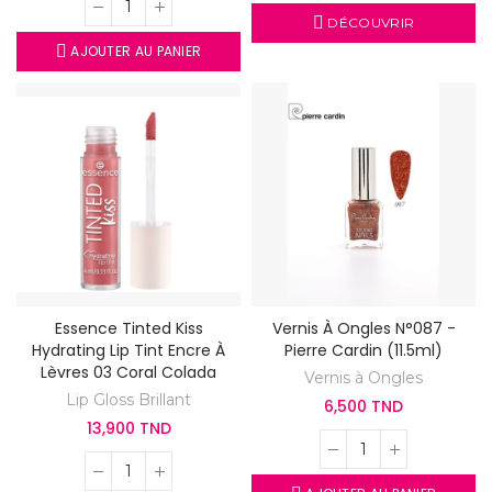
DÉCOUVRIR
AJOUTER AU PANIER
Essence Tinted Kiss
Vernis À Ongles N°087 -
Hydrating Lip Tint Encre À
Pierre Cardin (11.5ml)
Lèvres 03 Coral Colada
Vernis à Ongles
Lip Gloss Brillant
6,500 TND
13,900 TND