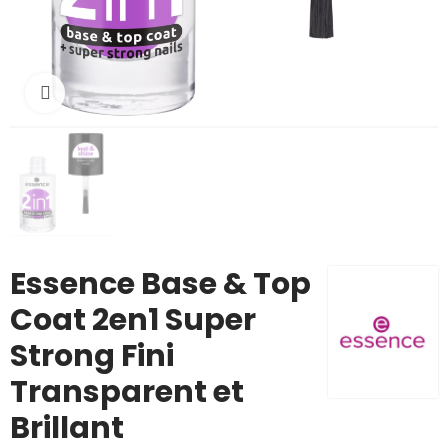
Cliquez pour agrandir
Essence Base & Top
Coat 2en1 Super
Strong Fini
Transparent et
Brillant