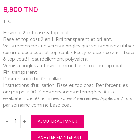
9,900 TND
TTC
Essence 2 in 1 base & top coat.
Base et top coat 2 en 1. Fini transparent et brillant.
Vous recherchez un vernis à ongles que vous pouvez utiliser
comme base coat et top coat ? Essayez essence 2 in 1 base
& top coat! Il est réellement polyvalent.
Vernis à ongles à utiliser comme base coat ou top coat.
Fini transparent
Pour un superbe fini brillant.
Instructions d’utilisation: Base et top coat. Renforcent les
ongles pour 90 % des personnes interrogées. Auto-
évaluation de 50 femmes après 2 semaines. Appliqué 2 fois
par semaine comme base coat.
AJOUTER AU PANIER
ACHETER MAINTENANT