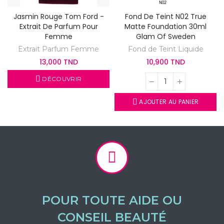
Jasmin Rouge Tom Ford -
Fond De Teint N02 True
Extrait De Parfum Pour
Matte Foundation 30ml
Femme
Glam Of Sweden
Extrait Parfum Femme
Fond de Teint Liquide
13,000 TND
10,900 TND
DÉCOUVRIR
AJOUTER AU PANIER
POUR TOUTE AIDE OU
CONSEIL BEAUTÉ