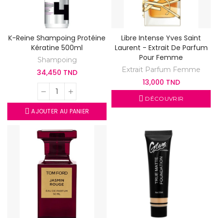
K-Reine Shampoing Protéine
Libre Intense Yves Saint
Kératine 500ml
Laurent - Extrait De Parfum
Pour Femme
Shampoing
Extrait Parfum Femme
34,450 TND
13,000 TND
DÉCOUVRIR
AJOUTER AU PANIER