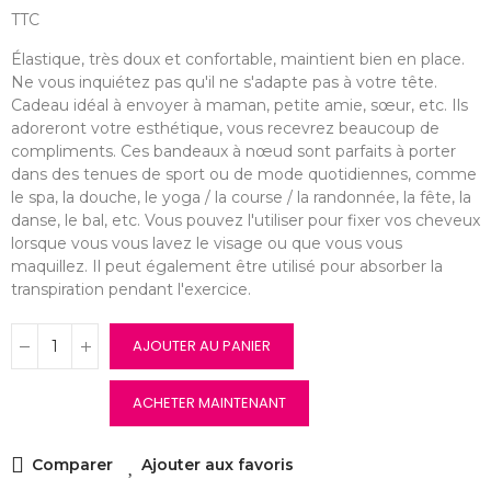
TTC
Élastique, très doux et confortable, maintient bien en place.
Ne vous inquiétez pas qu'il ne s'adapte pas à votre tête.
Cadeau idéal à envoyer à maman, petite amie, sœur, etc. Ils
adoreront votre esthétique, vous recevrez beaucoup de
compliments. Ces bandeaux à nœud sont parfaits à porter
dans des tenues de sport ou de mode quotidiennes, comme
le spa, la douche, le yoga / la course / la randonnée, la fête, la
danse, le bal, etc. Vous pouvez l'utiliser pour fixer vos cheveux
lorsque vous vous lavez le visage ou que vous vous
maquillez. Il peut également être utilisé pour absorber la
transpiration pendant l'exercice.
AJOUTER AU PANIER
ACHETER MAINTENANT
Comparer
Ajouter aux favoris