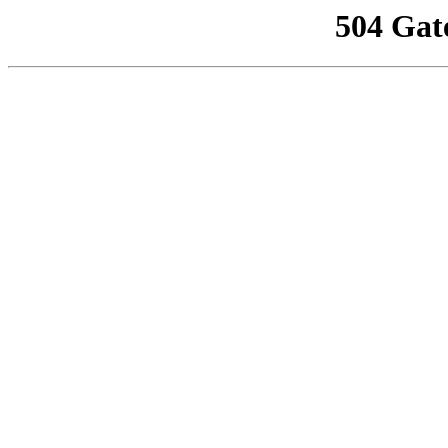
504 Gat