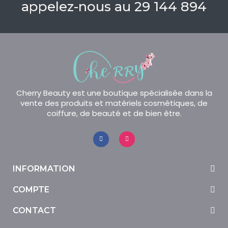
appelez-nous au 29 144 894
Cherry Beauty est une boutique spécialisée dans la
vente des produits et matériels cosmétiques, de
coiffure, de beauté et de bien être.
INFORMATION
COMPTE
CONTACT