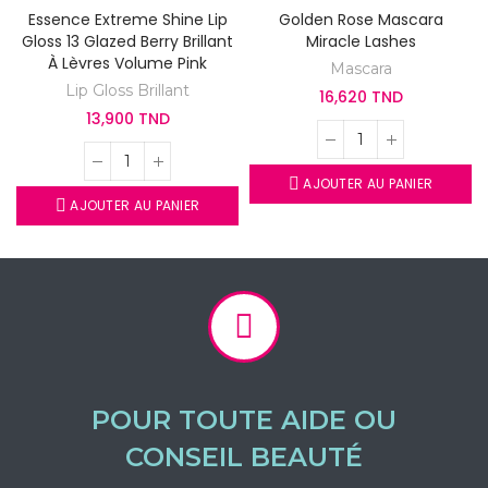
Essence Extreme Shine Lip
Golden Rose Mascara
Gloss 13 Glazed Berry Brillant
Miracle Lashes
À Lèvres Volume Pink
Mascara
Lip Gloss Brillant
16,620 TND
13,900 TND
AJOUTER AU PANIER
AJOUTER AU PANIER
POUR TOUTE AIDE OU
CONSEIL BEAUTÉ