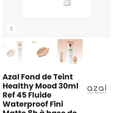
Cliquez pour agrandir
Azal Fond de Teint
Healthy Mood 30ml
Ref 45 Fluide
Waterproof Fini