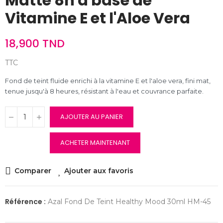
Matte 8h à base de
Vitamine E et l'Aloe Vera
18,900 TND
TTC
Fond de teint fluide enrichi à la vitamine E et l'aloe vera, fini mat,
tenue jusqu'à 8 heures, résistant à l'eau et couvrance parfaite.
AJOUTER AU PANIER
ACHETER MAINTENANT
Comparer
Ajouter aux favoris
Référence :
Azal Fond De Teint Healthy Mood 30ml HM-45