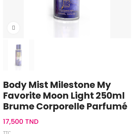
Cliquez pour agrandir
Body Mist Milestone My
Favorite Moon Light 250ml
Brume Corporelle Parfumé
17,500 TND
TTC