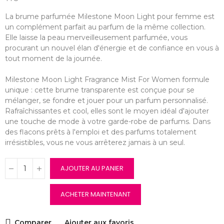
La brume parfumée Milestone Moon Light pour femme est
un complément parfait au parfum de la même collection.
Elle laisse la peau merveilleusement parfumée, vous
procurant un nouvel élan d'énergie et de confiance en vous à
tout moment de la journée.
Milestone Moon Light Fragrance Mist For Women formule
unique : cette brume transparente est conçue pour se
mélanger, se fondre et jouer pour un parfum personnalisé.
Rafraîchissantes et cool, elles sont le moyen idéal d'ajouter
une touche de mode à votre garde-robe de parfums. Dans
des flacons prêts à l'emploi et des parfums totalement
irrésistibles, vous ne vous arrêterez jamais à un seul.
AJOUTER AU PANIER
ACHETER MAINTENANT
Comparer
Ajouter aux favoris