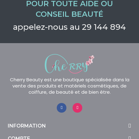
POUR TOUTE AIDE OU
CONSEIL BEAUTÉ
appelez-nous au 29 144 894
Cherry Beauty est une boutique spécialisée dans la
vente des produits et matériels cosmétiques, de
coiffure, de beauté et de bien être.
INFORMATION
COMPTE